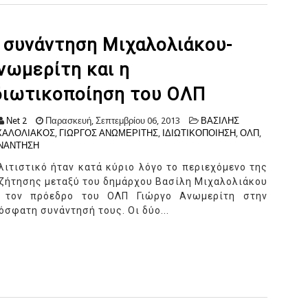
 συνάντηση Μιχαλολιάκου-
νωμερίτη και η
διωτικοποίηση του ΟΛΠ
Νet 2
Παρασκευή, Σεπτεμβρίου 06, 2013
ΒΑΣΙΛΗΣ
ΧΑΛΟΛΙΑΚΟΣ
,
ΓΙΩΡΓΟΣ ΑΝΩΜΕΡΙΤΗΣ
,
ΙΔΙΩΤΙΚΟΠΟΙΗΣΗ
,
ΟΛΠ
,
ΝΑΝΤΗΣΗ
λιτιστικό ήταν κατά κύριο λόγο το περιεχόμενο της
ζήτησης μεταξύ του δημάρχου Βασίλη Μιχαλολιάκου
 τον πρόεδρο του ΟΛΠ Γιώργο Ανωμερίτη στην
όσφατη συνάντησή τους. Οι δύο...