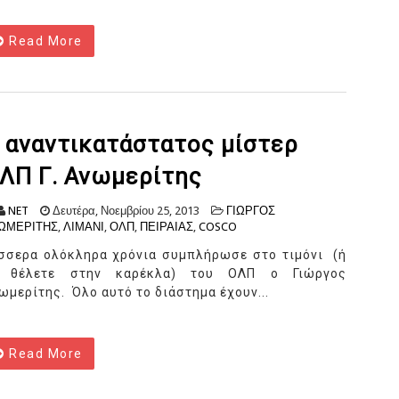
Read More
 αναντικατάστατος μίστερ
ΛΠ Γ. Ανωμερίτης
NET
Δευτέρα, Νοεμβρίου 25, 2013
ΓΙΩΡΓΟΣ
ΩΜΕΡΙΤΗΣ
,
ΛΙΜΑΝΙ
,
ΟΛΠ
,
ΠΕΙΡΑΙΑΣ
,
COSCO
σσερα ολόκληρα χρόνια συμπλήρωσε στο τιμόνι (ή
 θέλετε στην καρέκλα) του ΟΛΠ ο Γιώργος
ωμερίτης. Όλο αυτό το διάστημα έχουν...
Read More