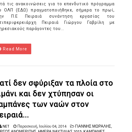
τά τις ανακοινώσεις για το επενδυτικό πρόγραμμα
υ ΟΛΠ (ΕΔΩ) πραγματοποιήθηκε, σήμερα το πρωί,
την Π.Ε Πειραιά συνάντηση εργασίας του
τιπεριφερειάρχη Πειραιά Γιώργου Γαβρίλη με
ηρεσιακούς παράγοντες του...
Read More
ιατί δεν σφύριξαν τα πλοία στο
ιμάνι και δεν χτύπησαν οι
αμπάνες των ναών στον
ειραιά...
NET
Παρασκευή, Ιουλίου 04, 2014
ΓΙΑΝΝΗΣ ΜΩΡΑΛΗΣ
,
ΩΡΓΟΣ ΑΝΩΜΕΡΙΤΗΣ
,
ΗΜΕΡΑ ΝΑΥΤΙΛΙΑΣ 2015
,
ΚΑΜΠΑΝΕΣ
,