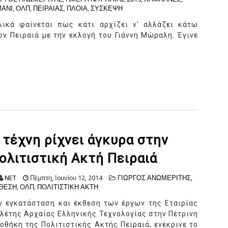
ΜΑΝΙ
,
ΟΛΠ
,
ΠΕΙΡΑΙΑΣ
,
ΠΛΟΙΑ
,
ΣΥΣΚΕΨΗ
λικά φαίνεται πως κάτι αρχίζει ν' αλλάζει κάτω
ον Πειραιά με την εκλογή του Γιάννη Μώραλη. Έγινε
 τέχνη ρίχνει άγκυρα στην
ολιτιστική Ακτή Πειραιά
NET
Πέμπτη, Ιουνίου 12, 2014
ΓΙΩΡΓΟΣ ΑΝΩΜΕΡΙΤΗΣ
,
ΘΕΣΗ
,
ΟΛΠ
,
ΠΟΛΙΤΙΣΤΙΚΗ ΑΚΤΗ
ν εγκατάσταση και έκθεση των έργων της Εταιρίας
λέτης Αρχαίας Ελληνικής Τεχνολογίας στην Πέτρινη
οθήκη της Πολιτιστικής Ακτής Πειραιά, ενέκρινε το