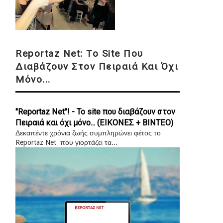
Reportaz Net: Το Site Που
Διαβάζουν Στον Πειραιά Και Όχι
Μόνο...
"Reportaz Net"! - Το site που διαβάζουν στον
Πειραιά και όχι μόνο... (ΕΙΚΟΝΕΣ + ΒΙΝΤΕΟ)
Δεκαπέντε χρόνια ζωής συμπληρώνει φέτος το
Reportaz Net που γιορτάζει τα...