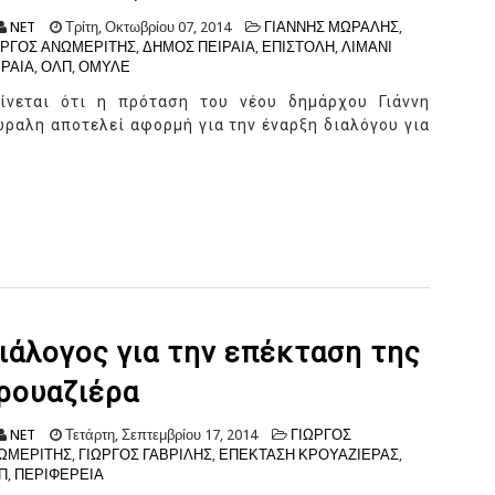
NET
Τρίτη, Οκτωβρίου 07, 2014
ΓΙΑΝΝΗΣ ΜΩΡΑΛΗΣ
,
ΩΡΓΟΣ ΑΝΩΜΕΡΙΤΗΣ
,
ΔΗΜΟΣ ΠΕΙΡΑΙΑ
,
ΕΠΙΣΤΟΛΗ
,
ΛΙΜΑΝΙ
ΙΡΑΙΑ
,
ΟΛΠ
,
ΟΜΥΛΕ
ίνεται ότι η πρόταση του νέου δημάρχου Γιάννη
ραλη αποτελεί αφορμή για την έναρξη διαλόγου για
ιάλογος για την επέκταση της
ρουαζιέρα
NET
Τετάρτη, Σεπτεμβρίου 17, 2014
ΓΙΩΡΓΟΣ
ΩΜΕΡΙΤΗΣ
,
ΓΙΩΡΓΟΣ ΓΑΒΡΙΛΗΣ
,
ΕΠΕΚΤΑΣΗ ΚΡΟΥΑΖΙΕΡΑΣ
,
Π
,
ΠΕΡΙΦΕΡΕΙΑ