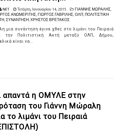
NET
Τετάρτη, Ιανουαρίου 14, 2015
ΓΙΑΝΝΗΣ ΜΩΡΑΛΗΣ
,
ΩΡΓΟΣ ΑΝΩΜΕΡΙΤΗΣ
,
ΓΙΩΡΓΟΣ ΓΑΒΡΙΛΗΣ
,
ΟΛΠ
,
ΠΟΛΙΤΙΣΤΙΚΗ
ΤΗ
,
ΣΥΝΑΝΤΗΣΗ
,
ΧΡΗΣΤΟΣ ΒΡΕΤΑΚΟΣ
λη μια συνάντηση έγινε χθες στο λιμάνι του Πειραιά
α την Πολιτιστική Ακτή μεταξύ ΟΛΠ, Δήμου,
ικά είναι να...
ι απαντά η ΟΜΥΛΕ στην
ρόταση του Γιάννη Μώραλη
ια το λιμάνι του Πειραιά
ΕΠΙΣΤΟΛΗ)