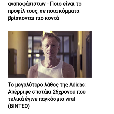
αναποφάσιστων - Ποιο είναι το
προφίλ τους, σε ποια κόμματα
βρίσκονται πιο κοντά
Το μεγαλύτερο λάθος της Adidas:
Απέρριψε σποτάκι 26χρονου που
τελικά έγινε παγκόσμιο viral
(ΒΙΝΤΕΟ)