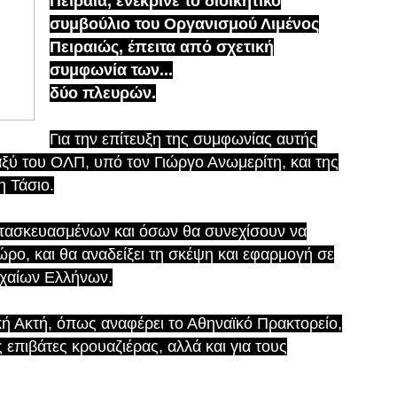
Πειραιά, ενέκρινε το διοικητικό
συμβούλιο του Οργανισμού Λιμένος
Πειραιώς, έπειτα από σχετική
συμφωνία των...
δύο πλευρών.
Για την επίτευξη της συμφωνίας αυτής
αξύ του ΟΛΠ, υπό τον Γιώργο Ανωμερίτη, και της
 Τάσιο.
τασκευασμένων και όσων θα συνεχίσουν να
ώρο, και θα αναδείξει τη σκέψη και εφαρμογή σε
ρχαίων Ελλήνων.
κή Ακτή, όπως αναφέρει το Αθηναϊκό Πρακτορείο,
ς επιβάτες κρουαζιέρας, αλλά και για τους