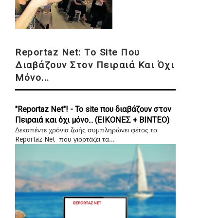
Reportaz Net: Το Site Που
Διαβάζουν Στον Πειραιά Και Όχι
Μόνο...
"Reportaz Net"! - Το site που διαβάζουν στον
Πειραιά και όχι μόνο... (ΕΙΚΟΝΕΣ + ΒΙΝΤΕΟ)
Δεκαπέντε χρόνια ζωής συμπληρώνει φέτος το
Reportaz Net που γιορτάζει τα...