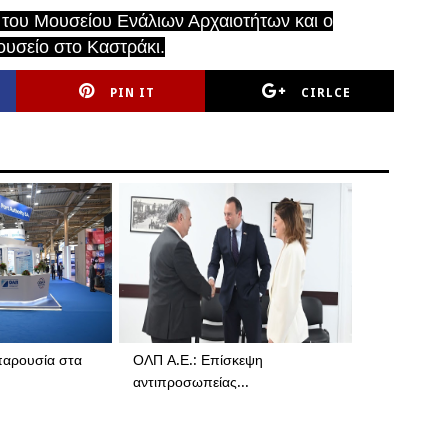
του Μουσείου Ενάλιων Αρχαιοτήτων και ο
ουσείο στο Καστράκι.
PIN IT
CIRLCE
παρουσία στα
ΟΛΠ Α.Ε.: Επίσκεψη
αντιπροσωπείας...