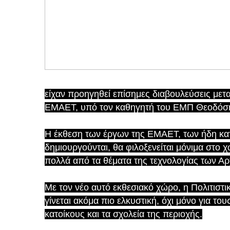
είχαν προηγηθεί επίσημες διαβουλεύσεις μετ
ΕΜΑΕΤ, υπό τον καθηγητή του ΕΜΠ Θεοδόση
Η έκθεση των έργων της ΕΜΑΕΤ, των ήδη κα
δημιουργούνται, θα φιλοξενείται μόνιμα στο χ
πολλά από τα θέματα της τεχνολογίας των Α
Με τον νέο αυτό εκθεσιακό χώρο, η Πολιτιστι
γίνεται ακόμα πιο ελκυστική, όχι μόνο για του
κατοίκους και τα σχολεία της περιοχής.