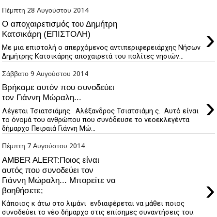
Πέμπτη 28 Αυγούστου 2014
Ο αποχαιρετισμός του Δημήτρη
›
Κατσικάρη (ΕΠΙΣΤΟΛΗ)
Με μια επιστολή ο απερχόμενος αντιπεριφερειάρχης Νήσων
Δημήτρης Κατσικάρης αποχαιρετά του πολίτες νησιών...
Σάββατο 9 Αυγούστου 2014
Βρήκαμε αυτόν που συνοδεύει
›
τον Γιάννη Μώραλη...
Λέγεται Τσιατσιάμης. Αλέξανδρος Τσιατσιάμη ς. Αυτό είναι
το όνομά του ανθρώπου που συνόδευσε το νεοεκλεγέντα
δήμαρχο Πειραιά Γιάννη Μώ...
Πέμπτη 7 Αυγούστου 2014
AMBER ALERT:Ποιος είναι
αυτός που συνοδεύει τον
›
Γιάννη Μώραλη... Μπορείτε να
βοηθήσετε;
Κάποιος κ άτω στο λιμάνι ενδιαφέρεται να μάθει ποιος
συνοδεύει το νέο δήμαρχο στις επίσημες συναντήσεις του.