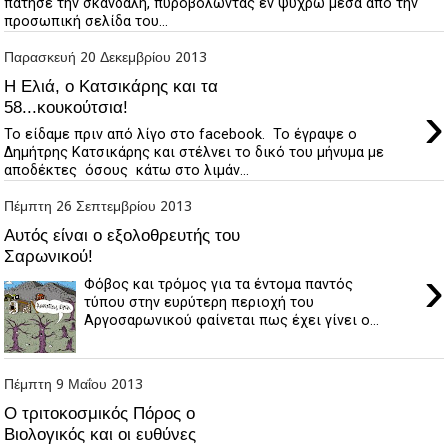
πάτησε την σκανδάλη, πυροβολώντας εν ψυχρώ μέσα από την
προσωπική σελίδα του...
Παρασκευή 20 Δεκεμβρίου 2013
Η Ελιά, ο Κατσικάρης και τα
›
58...κουκούτσια!
Το είδαμε πριν από λίγο στο facebook. Το έγραψε ο
Δημήτρης Κατσικάρης και στέλνει το δικό του μήνυμα με
αποδέκτες όσους κάτω στο λιμάν...
Πέμπτη 26 Σεπτεμβρίου 2013
Αυτός είναι ο εξολοθρευτής του
Σαρωνικού!
›
Φόβος και τρόμος για τα έντομα παντός
τύπου στην ευρύτερη περιοχή του
Αργοσαρωνικού φαίνεται πως έχει γίνει ο...
Πέμπτη 9 Μαΐου 2013
Ο τριτοκοσμικός Πόρος ο
Βιολογικός και οι ευθύνες