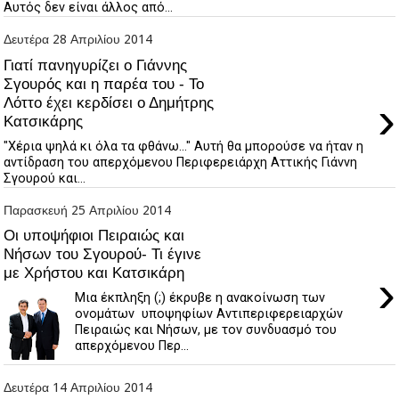
Αυτός δεν είναι άλλος από...
Δευτέρα 28 Απριλίου 2014
Γιατί πανηγυρίζει ο Γιάννης
Σγουρός και η παρέα του - Το
›
Λόττο έχει κερδίσει ο Δημήτρης
Κατσικάρης
"Χέρια ψηλά κι όλα τα φθάνω..." Αυτή θα μπορούσε να ήταν η
αντίδραση του απερχόμενου Περιφερειάρχη Αττικής Γιάννη
Σγουρού και...
Παρασκευή 25 Απριλίου 2014
Οι υποψήφιοι Πειραιώς και
Νήσων του Σγουρού- Τι έγινε
με Χρήστου και Κατσικάρη
›
Μια έκπληξη (;) έκρυβε η ανακοίνωση των
ονομάτων υποψηφίων Αντιπεριφερειαρχών
Πειραιώς και Νήσων, με τον συνδυασμό του
απερχόμενου Περ...
Δευτέρα 14 Απριλίου 2014