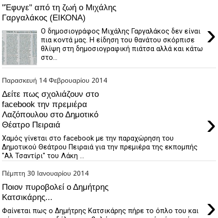
"Έφυγε" από τη ζωή ο Μιχάλης
Γαργαλάκος (ΕΙΚΟΝΑ)
›
Ο δημοσιογράφος Μιχάλης Γαργαλάκος δεν είναι
πια κοντά μας. Η είδηση του θανάτου σκόρπισε
θλίψη στη δημοσιογραφική πιάτσα αλλά και κάτω
στο...
Παρασκευή 14 Φεβρουαρίου 2014
Δείτε πως σχολιάζουν στο
facebook την πρεμιέρα
›
Λαζόπουλου στο Δημοτικό
Θέατρο Πειραιά
Χαμός γίνεται στο facebook με την παραχώρηση του
Δημοτικού Θεάτρου Πειραιά για την πρεμιέρα της εκπομπής
"Αλ Τσαντίρι" του Λάκη ...
Πέμπτη 30 Ιανουαρίου 2014
Ποιον πυροβολεί ο Δημήτρης
›
Κατσικάρης...
Φαίνεται πως ο Δημήτρης Κατσικάρης πήρε το όπλο του και