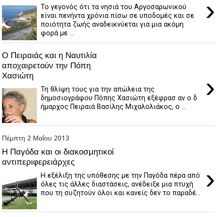
›
Το γεγονός ότι τα νησιά του Αργοσαρωνικού
είναι πενήντα χρόνια πίσω σε υποδομές και σε
ποιότητα ζωής αναδεικνύεται για μια ακόμη
φορά με ...
Ο Πειραιάς και η Ναυτιλία
αποχαιρετούν την Πόπη
Χασιώτη
›
Τη θλίψη τους για την απώλεια της
δημοσιογράφου Πόπης Χασιώτη εξέφρασ αν ο δ
ήμαρχος Πειραιά Βασίλης Μιχαλολιάκος, ο ...
Πέμπτη 2 Μαΐου 2013
Η Παγόδα και οι διακοσμητικοί
αντιπεριφερειάρχες
›
Η εξέλιξη της υπόθεσης με την Παγόδα πέρα από
όλες τις άλλες διαστάσεις, ανέδειξε μια πτυχή
που τη συζητούν όλοι και κανείς δεν το παραδέ...