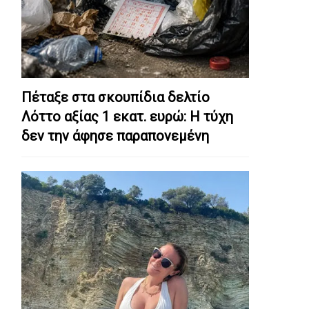
Πέταξε στα σκουπίδια δελτίο
Λόττο αξίας 1 εκατ. ευρώ: Η τύχη
δεν την άφησε παραπονεμένη