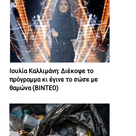
Ιουλία Καλλιμάνη: Διέκοψε το
πρόγραμμα κι έγινε το σώσε με
θαμώνα (ΒΙΝΤΕΟ)