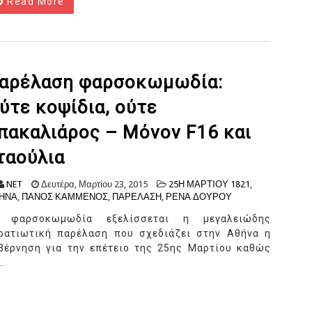
Read More
αρέλαση φαρσοκωμωδία:
ύτε κοψίδια, ούτε
πακαλιάρος – Μόνον F16 και
ταούλια
NET
Δευτέρα, Μαρτίου 23, 2015
25Η ΜΑΡΤΙΟΥ 1821
,
ΗΝΑ
,
ΠΑΝΟΣ ΚΑΜΜΕΝΟΣ
,
ΠΑΡΕΛΑΣΗ
,
ΡΕΝΑ ΔΟΥΡΟΥ
 φαρσοκωμωδία εξελίσσεται η μεγαλειώδης
ρατιωτική παρέλαση που σχεδιάζει στην Αθήνα η
βέρνηση για την επέτειο της 25ης Μαρτίου καθώς
..