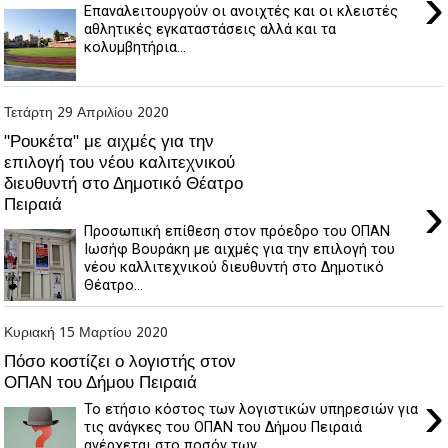
›
Επαναλειτουργούν οι ανοιχτές και οι κλειστές
αθλητικές εγκαταστάσεις αλλά και τα
κολυμβητήρια...
Τετάρτη 29 Απριλίου 2020
"Ρουκέτα" με αιχμές για την
επιλογή του νέου καλιτεχνικού
διευθυντή στο Δημοτικό Θέατρο
›
Πειραιά
Προσωπική επίθεση στον πρόεδρο του ΟΠΑΝ
Ιωσήφ Βουράκη με αιχμές για την επιλογή του
νέου καλλιτεχνικού διευθυντή στο Δημοτικό
Θέατρο...
Κυριακή 15 Μαρτίου 2020
Πόσο κοστίζει ο λογιστής στον
ΟΠΑΝ του Δήμου Πειραιά
›
Το ετήσιο κόστος των λογιστικών υπηρεσιών για
τις ανάγκες του ΟΠΑΝ του Δήμου Πειραιά
ανέρχεται στο ποσόν των ...