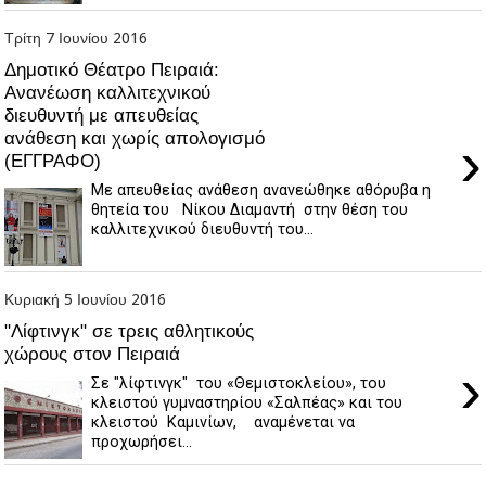
Τρίτη 7 Ιουνίου 2016
Δημοτικό Θέατρο Πειραιά:
Ανανέωση καλλιτεχνικού
διευθυντή με απευθείας
ανάθεση και χωρίς απολογισμό
›
(ΕΓΓΡΑΦΟ)
Με απευθείας ανάθεση ανανεώθηκε αθόρυβα η
θητεία του Νίκου Διαμαντή στην θέση του
καλλιτεχνικού διευθυντή του...
Κυριακή 5 Ιουνίου 2016
"Λίφτινγκ" σε τρεις αθλητικούς
χώρους στον Πειραιά
›
Σε "λίφτινγκ" του «Θεμιστοκλείου», του
κλειστού γυμναστηρίου «Σαλπέας» και του
κλειστού Καμινίων, αναμένεται να
προχωρήσει...