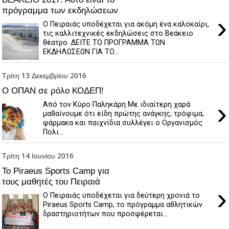
πρόγραμμα των εκδηλώσεων
›
Ο Πειραιάς υποδέχεται για ακόμη ένα καλοκαίρι,
τις καλλιτεχνικές εκδηλώσεις στο Βεάκειο
θέατρο. ΔΕΙΤΕ ΤΟ ΠΡΟΓΡΑΜΜΑ ΤΩΝ
ΕΚΔΗΛΩΣΕΩΝ ΓΙΑ ΤΟ...
Τρίτη 13 Δεκεμβρίου 2016
Ο ΟΠΑΝ σε ρόλο ΚΟΔΕΠ!
›
Από τον Κύρο Παληκάρη Με ιδιαίτερη χαρά
μαθαίνουμε ότι είδη πρώτης ανάγκης, τρόφιμα,
φάρμακα και παιχνίδια συλλέγει ο Οργανισμός
Πολι...
Τρίτη 14 Ιουνίου 2016
Το Piraeus Sports Camp για
τους μαθητές του Πειραιά
›
Ο Πειραιάς υποδέχεται για δεύτερη χρονιά το
Piraeus Sports Camp, το πρόγραμμα αθλητικών
δραστηριοτήτων που προσφέρεται...