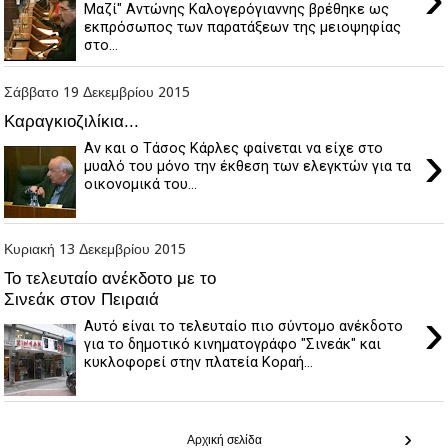
Μαζί" Αντώνης Καλογερόγιαννης βρέθηκε ως
εκπρόσωπος των παρατάξεων της μειοψηφίας
στο...
Σάββατο 19 Δεκεμβρίου 2015
Καραγκιοζιλίκια...
›
Αν και ο Τάσος Κάρλες φαίνεται να είχε στο
μυαλό του μόνο την έκθεση των ελεγκτών για τα
οικονομικά του...
Κυριακή 13 Δεκεμβρίου 2015
Το τελευταίο ανέκδοτο με το
Σινεάκ στον Πειραιά
›
Αυτό είναι το τελευταίο πιο σύντομο ανέκδοτο
για το δημοτικό κινηματογράφο "Σινεάκ" και
κυκλοφορεί στην πλατεία Κοραή...
›
Αρχική σελίδα