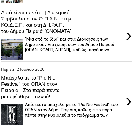
Αυτά είναι τα νέα [;] Διοικητικά
Συμβούλια στον Ο.Π.Α.Ν. στην
ΚΟ.Δ.Ε.Π. και στη ΔΗ.ΡΑ.Π.
›
του Δήμου Πειραιά [ΟΝΟΜΑΤΑ]
''Μια από τα ίδια'' και στις Διοικήσεις των
Δημοτικών Επιχειρήσεων του Δήμου Πειραιά
[ΟΠΑΝ, ΚΟΔΕΠ, ΔΗΡΑΠ], καθώς παρέμεινα...
Πέμπτη 2 Ιουλίου 2020
Mπάχαλο με το "Pic Nic
Festival" του ΟΠΑΝ στον
Πειραιά - Στο παρά πέντε
›
μεταφέρθηκε...αλλού!
Απίστευτο μπάχαλο με το "Pic Nic Festival" του
ΟΠΑΝ στον Δήμο Πειραιά, καθώς σ το παρά
πέντε στην κυριολεξία το πρόγραμμα των...