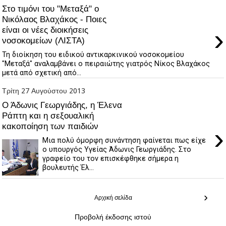
Στο τιμόνι του "Μεταξά" ο
Νικόλαος Βλαχάκος - Ποιες
›
είναι οι νέες διοικήσεις
νοσοκομείων (ΛΙΣΤΑ)
Τη διοίκηση του ειδικού αντικαρκινικού νοσοκομείου
"Μεταξά" αναλαμβάνει ο πειραιώτης γιατρός Νίκος Βλαχάκος
μετά από σχετική από...
Τρίτη 27 Αυγούστου 2013
Ο Άδωνις Γεωργιάδης, η Έλενα
Ράπτη και η σεξουαλική
κακοποίηση των παιδιών
›
Μια πολύ όμορφη συνάντηση φαίνεται πως είχε
ο υπουργός Υγείας Άδωνις Γεωργιάδης. Στο
γραφείο του τον επισκέφθηκε σήμερα η
βουλευτής Έλ...
›
Αρχική σελίδα
Προβολή έκδοσης ιστού