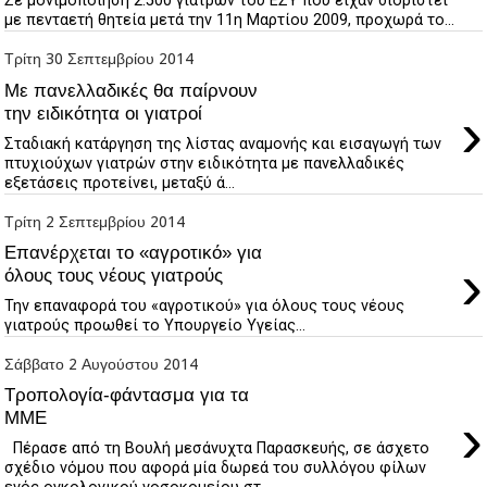
Σε μονιμοποίηση 2.500 γιατρών του ΕΣΥ που είχαν διοριστεί
με πενταετή θητεία μετά την 11η Μαρτίου 2009, προχωρά το...
Τρίτη 30 Σεπτεμβρίου 2014
Με πανελλαδικές θα παίρνουν
›
την ειδικότητα οι γιατροί
Σταδιακή κατάργηση της λίστας αναμονής και εισαγωγή των
πτυχιούχων γιατρών στην ειδικότητα με πανελλαδικές
εξετάσεις προτείνει, μεταξύ ά...
Τρίτη 2 Σεπτεμβρίου 2014
Επανέρχεται το «αγροτικό» για
›
όλους τους νέους γιατρούς
Την επαναφορά του «αγροτικού» για όλους τους νέους
γιατρούς προωθεί το Υπουργείο Υγείας...
Σάββατο 2 Αυγούστου 2014
Τροπολογία-φάντασμα για τα
›
ΜΜΕ
Πέρασε από τη Βουλή μεσάνυχτα Παρασκευής, σε άσχετο
σχέδιο νόμου που αφορά μία δωρεά του συλλόγου φίλων