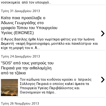
νοσοκομεία από τον υπουργό...
Τρίτη 31 Δεκεμβρίου 2013
Κοίτα ποια προσέλαβε ο
Άδωνις Γεωργιάδης στο
›
γραφείο Τύπου του Υπουργείου
Υγείας (ΕΙΚΟΝΕΣ)
Ο Άγιος Βασίλης ήρθε λίγο νωρίτερα φέτος για την Ιωάννα
Δεμεντή -νεαρή δημοσιογράφο, μοντέλο και πανελίστρια- και
είχε τη μορφή του κ. Α....
Τρίτη 24 Δεκεμβρίου 2013
"SOS" από τους γιατρούς του
Πειραιά για την αιθαλομίχλη
από τα τζάκια
›
Τον κώδωνα του κινδύνου κρούει ο Ιατρικός
Σύλλογος Πειραιά ο οποίος καλεί άμεσα τα
Υπουργεία Υγείας-Περιβάλλοντος και
Οικονομικών να πάρο...
Τρίτη 26 Νοεμβρίου 2013