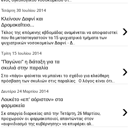
ενός ογκολογικού νοσοκομείου στ...
Τετάρτη 30 Ιουλίου 2014
Κλείνουν Δαφνί και
›
Δρομοκαΐτειο...
Τέλος της επόμενης εβδομάδας αναμένεται να αποφασιστεί
που θα μεταστεγαστούν τα 15 ψυχιατρικά τμήματα των
ψυχιατρικών νοσοκομείων Δαφνί - Δ...
Τρίτη 15 Ιουλίου 2014
"Παγώνει" η διάταξη για τα
›
σκυλιά στην παραλία
Στο «πάγο» φαίνεται να μπαίνει το σχέδιο για ελεύθερη
πρόσβαση των σκυλιών στις παραλίες. Ο λόγος είναι ότι...
Δευτέρα 24 Μαρτίου 2014
Λουκέτο «επ' αόριστον» στα
›
φαρμακεία
Σε απεργία διαρκείας από την Τετάρτη, 26 Μαρτίου,
προχωρούν οι φαρμακοποιοί, απαντώντας στον
«αιφνιδιασμό της κυβέρνησης» να επιφέρει αλ...