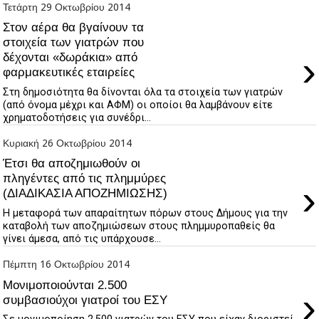
Τετάρτη 29 Οκτωβρίου 2014
Στον αέρα θα βγαίνουν τα
στοιχεία των γιατρών που
›
δέχονται «δωράκια» από
φαρμακευτικές εταιρείες
Στη δημοσιότητα θα δίνονται όλα τα στοιχεία των γιατρών
(από όνομα μέχρι και ΑΦΜ) οι οποίοι θα λαμβάνουν είτε
χρηματοδοτήσεις για συνέδρι...
Κυριακή 26 Οκτωβρίου 2014
Έτσι θα αποζημιωθούν οι
πληγέντες από τις πλημμύρες
›
(ΔΙΑΔΙΚΑΣΙΑ ΑΠΟΖΗΜΙΩΣΗΣ)
Η μεταφορά των απαραίτητων πόρων στους Δήμους για την
καταβολή των αποζημιώσεων στους πλημμυροπαθείς θα
γίνει άμεσα, από τις υπάρχουσε...
Πέμπτη 16 Οκτωβρίου 2014
Μονιμοποιούνται 2.500
›
συμβασιούχοι γιατροί του ΕΣΥ