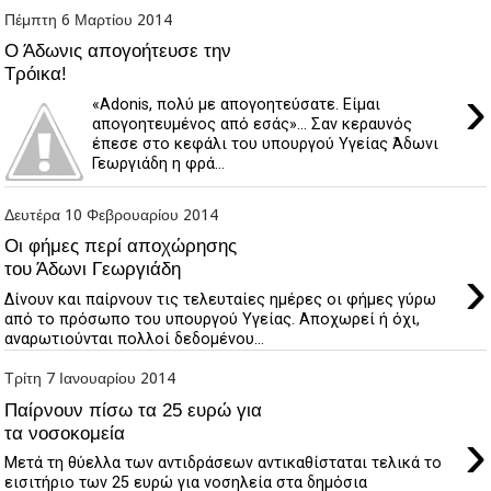
Πέμπτη 6 Μαρτίου 2014
Ο Άδωνις απογοήτευσε την
Τρόικα!
›
«Αdonis, πολύ με απογοητεύσατε. Είμαι
απογοητευμένος από εσάς»... Σαν κεραυνός
έπεσε στο κεφάλι του υπουργού Υγείας Άδωνι
Γεωργιάδη η φρά...
Δευτέρα 10 Φεβρουαρίου 2014
Οι φήμες περί αποχώρησης
›
του Άδωνι Γεωργιάδη
Δίνουν και παίρνουν τις τελευταίες ημέρες οι φήμες γύρω
από το πρόσωπο του υπουργού Υγείας. Αποχωρεί ή όχι,
αναρωτιούνται πολλοί δεδομένου...
Τρίτη 7 Ιανουαρίου 2014
Παίρνουν πίσω τα 25 ευρώ για
›
τα νοσοκομεία
Μετά τη θύελλα των αντιδράσεων αντικαθίσταται τελικά το
εισιτήριο των 25 ευρώ για νοσηλεία στα δημόσια