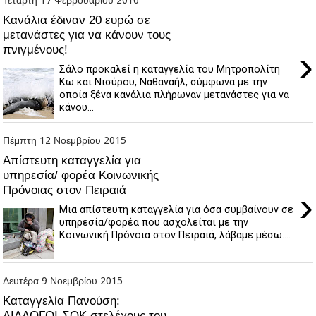
Kανάλια έδιναν 20 ευρώ σε
μετανάστες για να κάνουν τους
πνιγμένους!
›
Σάλο προκαλεί η καταγγελία του Μητροπολίτη
Κω και Νισύρου, Ναθαναήλ, σύμφωνα με την
οποία ξένα κανάλια πλήρωναν μετανάστες για να
κάνου...
Πέμπτη 12 Νοεμβρίου 2015
Απίστευτη καταγγελία για
υπηρεσία/ φορέα Κοινωνικής
Πρόνοιας στον Πειραιά
›
Μια απίστευτη καταγγελία για όσα συμβαίνουν σε
υπηρεσία/φορέα που ασχολείται με την
Κοινωνική Πρόνοια στον Πειραιά, λάβαμε μέσω....
Δευτέρα 9 Νοεμβρίου 2015
Καταγγελία Πανούση:
ΔΙΑΛΟΓΟΙ-ΣΟΚ στελέχους του