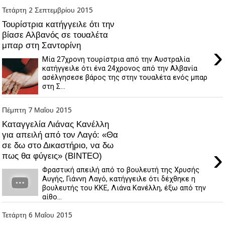
Τετάρτη 2 Σεπτεμβρίου 2015
Τουρίστρια κατήγγειλε ότι την
βίασε Αλβανός σε τουαλέτα
μπαρ στη Σαντορίνη
›
Μία 27χρονη τουρίστρια από την Αυστραλία
κατήγγειλε ότι ένα 24χρονος από την Αλβανία
ασέλγησεσε βάρος της στην τουαλέτα ενός μπαρ
στη Σ...
Πέμπτη 7 Μαΐου 2015
Καταγγελία Λιάνας Κανέλλη
για απειλή από τον Λαγό: «Θα
σε δω στο Δικαστήριο, να δω
›
πως θα φύγεις» (BINTEO)
Φραστική απειλή από το βουλευτή της Χρυσής
Αυγής, Γιάννη Λαγό, κατήγγειλε ότι δέχθηκε η
βουλευτής του ΚΚΕ, Λιάνα Κανέλλη, έξω από την
αίθο...
Τετάρτη 6 Μαΐου 2015