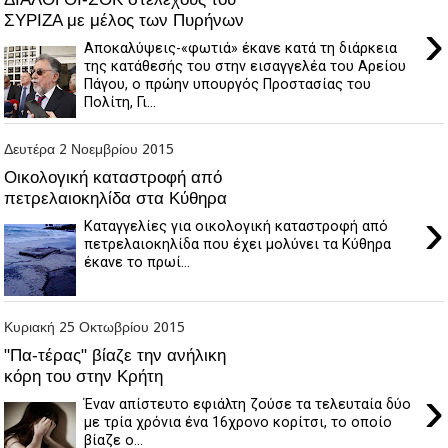
ΣΥΡΙΖΑ με μέλος των Πυρήνων
›
Aποκαλύψεις-«φωτιά» έκανε κατά τη διάρκεια
της κατάθεσής του στην εισαγγελέα του Αρείου
Πάγου, ο πρώην υπουργός Προστασίας του
Πολίτη, Γι...
Δευτέρα 2 Νοεμβρίου 2015
Οικολογική καταστροφή από
πετρελαιοκηλίδα στα Κύθηρα
›
Καταγγελίες για οικολογική καταστροφή από
πετρελαιοκηλίδα που έχει μολύνει τα Κύθηρα
έκανε το πρωί...
Κυριακή 25 Οκτωβρίου 2015
"Πα-τέρας" βίαζε την ανήλικη
κόρη του στην Κρήτη
›
Έναν απίστευτο εφιάλτη ζούσε τα τελευταία δύο
με τρία χρόνια ένα 16χρονο κορίτσι, το οποίο
βίαζε ο...