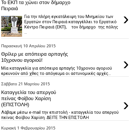
Το ΕΚΠ τα χώνει στον δήμαρχο
Πειραιά
›
Για την πλήρη εγκατάλειψη του Μνημείου των
Εργατών στον Πειραιά καταγγέλλει το Εργατικό
Κέντρο Πειραιά (ΕΚΠ), τον δήμαρχο της πόλης
...
Παρασκευή 10 Απριλίου 2015
Θρίλερ με απόπειρα αρπαγής
›
10χρονου αγοριού!
Μία καταγγελία για απόπειρα αρπαγής 10χρονου αγοριού
ερευνούν από χθες το απόγευμα οι αστυνομικές αρχές...
Σάββατο 21 Μαρτίου 2015
Καταγγελία του απεργού
›
πείνας Φοίβου Χαρίση
(ΕΠΙΣΤΟΛΗ)
Λάβαμε μέσω e-mail την επιστολή - καταγγελία του απεργού
πείνας Φοίβου Χαρίση. ΔΕΙΤΕ ΤΗΝ ΕΠΙΣΤΟΛΗ
Κυριακή 1 Φεβρουαρίου 2015