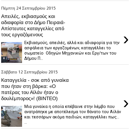
Πέμπτη 24 Σεπτεμβρίου 2015
Απειλές, εκβιασμούς και
αδιαφορία στο Δήμο Πειραιά-
Απίστευτες καταγγελίες από
›
τους εργαζόμενους
Εκβιασμούς, απειλές, αλλά και αδιαφορία για την
ασφάλεια των εργαζομένων, καταγγέλλει το
σωματείο Οδηγών Μηχανικών και Εργ/των του
Δήμου Π...
Σάββατο 12 Σεπτεμβρίου 2015
Καταγγελία - σοκ από γυναίκα
που ήταν στη βάρκα: «Ο
πατέρας του Αϊλάν ήταν ο
›
δουλέμπορος»! (BINTEO)
Μια γυναίκα η οποία επέβαινε στην λέμβο που
ανατράπηκε με αποτέλεσμα τον θάνατο του Αϊλάν
και τεσσάρων ακόμα παιδιών, καταγγέλλει πως...
...