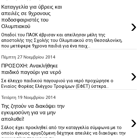
Καταγγελία για ύβρεις και
απειλές σε 9χρονους
›
ποδοσφαιριστές του
Ολυμπιακού
Οπαδοί του ΠΑΟΚ έβρισαν και απείλησαν μέλη της
αποστολής της Σχολής του Ολυμπιακού στη Θεσσαλονίκη,
που μετέφερε 9χρονα παιδιά για ένα παιχ...
Πέμπτη 27 Νοεμβρίου 2014
ΠΡΟΣΟΧΗ: Ανακλήθηκε
›
παιδικό παγούρι για νερό
Σε έλεγχο παιδικού παγουριού για νερό προχώρησε ο
Ενιαίος Φορέας Ελέγχου Τροφίμων (ΕΦΕΤ) ύστερα...
Τετάρτη 19 Νοεμβρίου 2014
Της ζητούν να διακόψει την
εγκυμοσύνη για να μην
›
απολυθεί!
Σάλος έχει προκληθεί από την καταγγελία σύμφωνα με το
οποίο έγκυος εργαζόμενη δέχτηκε απειλές να διακόψει την