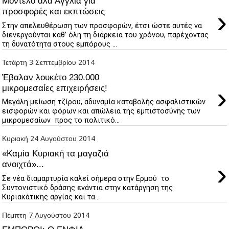
Μοντέλο αλά Αγγλία για
›
προσφορές και εκπτώσεις
Στην απελευθέρωση των προσφορών, έτσι ώστε αυτές να
διενεργούνται καθ’ όλη τη διάρκεια του χρόνου, παρέχοντας
τη δυνατότητα στους εμπόρους ...
Τετάρτη 3 Σεπτεμβρίου 2014
Έβαλαν λουκέτο 230.000
›
μικρομεσαίες επιχειρήσεις!
Μεγάλη μείωση τζίρου, αδυναμία καταβολής ασφαλιστικών
εισφορών και φόρων και απώλεια της εμπιστοσύνης των
μικρομεσαίων προς το πολιτικό...
Κυριακή 24 Αυγούστου 2014
«Καμία Κυριακή τα μαγαζιά
›
ανοιχτά»...
Σε νέα διαμαρτυρία καλεί σήμερα στην Ερμού το
Συντονιστικό δράσης ενάντια στην κατάργηση της
Κυριακάτικης αργίας και τα...
Πέμπτη 7 Αυγούστου 2014