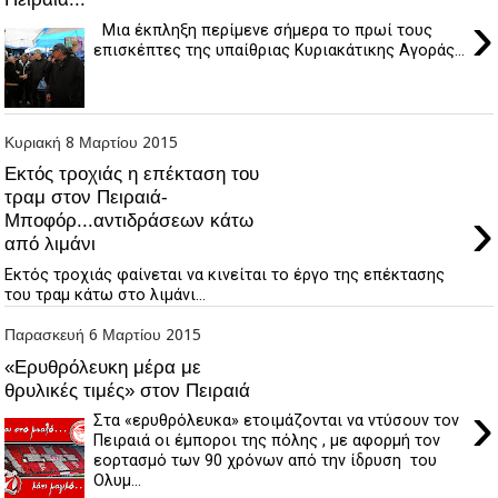
›
Μια έκπληξη περίμενε σήμερα το πρωί τους
επισκέπτες της υπαίθριας Κυριακάτικης Αγοράς...
Κυριακή 8 Μαρτίου 2015
Εκτός τροχιάς η επέκταση του
τραμ στον Πειραιά-
›
Μποφόρ...αντιδράσεων κάτω
από λιμάνι
Εκτός τροχιάς φαίνεται να κινείται το έργο της επέκτασης
του τραμ κάτω στο λιμάνι...
Παρασκευή 6 Μαρτίου 2015
«Ερυθρόλευκη μέρα με
θρυλικές τιμές» στον Πειραιά
›
Στα «ερυθρόλευκα» ετοιμάζονται να ντύσουν τον
Πειραιά οι έμποροι της πόλης , με αφορμή τον
εορτασμό των 90 χρόνων από την ίδρυση του
Ολυμ...