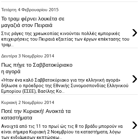
Τετάρτη 4 Φεβρουαρίου 2015
Το τραμ φέρνει λουκέτα σε
›
μαγαζιά στον Πειραιά
Στις ράγες της χρεωκοπίας κινούνται πολλές εμπορικές
επιχειρήσεις του Πειραιά εξαιτίας των έργων επέκτασης του
τραμ...
Δευτέρα 3 Νοεμβρίου 2014
Πως πήγε το Σαββατοκύριακο
›
η αγορά
«Ήταν ένα καλό Σαββατοκύριακο για την ελληνική αγορά»
δήλωσε ο πρόεδρος της Εθνικής Συνομοσπονδίας Ελληνικού
Εμπορίου (ΕΣΕΕ), Βασίλης Κο...
Κυριακή 2 Νοεμβρίου 2014
Ποτέ την Κυριακή! Aνοικτά τα
›
καταστήματα
Ανοιχτά από τις 11 το πρωί ώς τις 8 το βράδυ μπορούν να
είναι σήμερα Κυριακή 2 Νοεμβρίου τα καταστήματα, λόγω
των ενδιάμεσων εκπτώσεω...