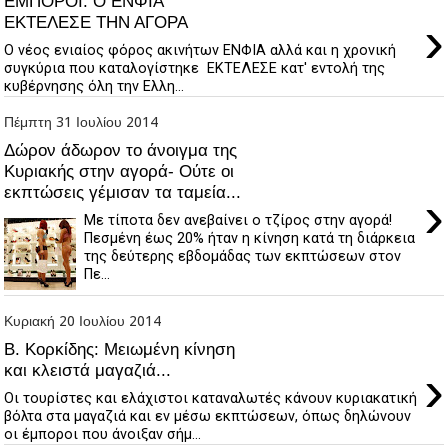
ΕΜΠΟΡΟΙ: Ο ΕΝΦΙΑ
›
ΕΚΤΕΛΕΣΕ ΤΗΝ ΑΓΟΡΑ
Ο νέος ενιαίος φόρος ακινήτων ΕΝΦΙΑ αλλά και η χρονική
συγκύρια που καταλογίστηκε ΕΚΤΕΛΕΣΕ κατ' εντολή της
κυβέρνησης όλη την Ελλη...
Πέμπτη 31 Ιουλίου 2014
Δώρον άδωρον το άνοιγμα της
Κυριακής στην αγορά- Ούτε οι
εκπτώσεις γέμισαν τα ταμεία...
›
Με τίποτα δεν ανεβαίνει ο τζίρος στην αγορά!
Πεσμένη έως 20% ήταν η κίνηση κατά τη διάρκεια
της δεύτερης εβδομάδας των εκπτώσεων στον
Πε...
Κυριακή 20 Ιουλίου 2014
Β. Κορκίδης: Μειωμένη κίνηση
›
και κλειστά μαγαζιά...
Οι τουρίστες και ελάχιστοι καταναλωτές κάνουν κυριακατική
βόλτα στα μαγαζιά και εν μέσω εκπτώσεων, όπως δηλώνουν
οι έμποροι που άνοιξαν σήμ...