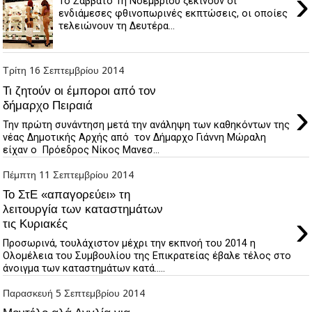
›
Το Σάββατο 1η Νοεμβρίου ξεκινούν οι
ενδιάμεσες φθινοπωρινές εκπτώσεις, οι οποίες
τελειώνουν τη Δευτέρα...
Τρίτη 16 Σεπτεμβρίου 2014
Τι ζητούν οι έμποροι από τον
›
δήμαρχο Πειραιά
Την πρώτη συνάντηση μετά την ανάληψη των καθηκόντων της
νέας Δημοτικής Αρχής από τον Δήμαρχο Γιάννη Μώραλη
είχαν ο Πρόεδρος Νίκος Μανεσ...
Πέμπτη 11 Σεπτεμβρίου 2014
Το ΣτΕ «απαγορεύει» τη
λειτουργία των καταστημάτων
›
τις Κυριακές
Προσωρινά, τουλάχιστον μέχρι την εκπνοή του 2014 η
Ολομέλεια του Συμβουλίου της Επικρατείας έβαλε τέλος στο
άνοιγμα των καταστημάτων κατά.....
Παρασκευή 5 Σεπτεμβρίου 2014