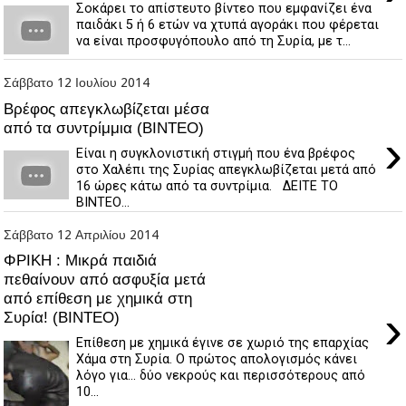
Σοκάρει το απίστευτο βίντεο που εμφανίζει ένα
παιδάκι 5 ή 6 ετών να χτυπά αγοράκι που φέρεται
να είναι προσφυγόπουλο από τη Συρία, με τ...
Σάββατο 12 Ιουλίου 2014
Βρέφος απεγκλωβίζεται μέσα
από τα συντρίμμια (ΒΙΝΤΕΟ)
›
Είναι η συγκλονιστική στιγμή που ένα βρέφος
στο Χαλέπι της Συρίας απεγκλωβίζεται μετά από
16 ώρες κάτω από τα συντρίμια. ΔΕΙΤΕ ΤΟ
ΒΙΝΤΕΟ...
Σάββατο 12 Απριλίου 2014
ΦΡΙΚΗ : Μικρά παιδιά
πεθαίνουν από ασφυξία μετά
από επίθεση με χημικά στη
›
Συρία! (ΒΙΝΤΕΟ)
Επίθεση με χημικά έγινε σε χωριό της επαρχίας
Χάμα στη Συρία. Ο πρώτος απολογισμός κάνει
λόγο για... δύο νεκρούς και περισσότερους από
10...