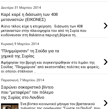
Δευτέρα 31 Μαρτίου 2014
Καρέ καρέ η διάσωση των 408
›
μεταναστών (ΕΙΚΟΝΕΣ)
Αίσιο τέλος είχε η επιχείρηση διάσωση των 408
μεταναστών στην πλειοψηφία του από τη Συρία που
κινδύνευσαν στη θαλάσσια περιοχή βόρεια τη...
Κυριακή 9 Μαρτίου 2014
"Πλημμύρισαν" τη Σούδα για τα
›
χημικά της Συρίας
Αψήφησαν την βροχή και συγκεντρώθηκαν στο λιμάνι της
Σούδας. "Πλημμύρισε" από εκατοντάδες πολίτες και φορείς,
οι οποίοι στέλνουν ...
Παρασκευή 7 Μαρτίου 2014
Σαρώνει σοκαριστικό βίντεο
που “μεταφέρει” τον πόλεμο
›
της Συρίας στο Λονδίνο
Ένα βίντεο-κοινωνικό μήνυμα του βρετανικού
τμήματος της οργάνωσης “Σώστε τα Παιδιά”, που