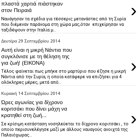
›
πλαστά χαρτιά πιάστηκαν
στον Πειραιά
Ναυάγησαν τα σχέδια για τέσσερις μετανάστες από τη Συρία
που διέμεναν παράνομα στη χώρα μας,όταν επιχείρησαν να
ταξιδέψουν στην Ιταλία μ...
Δευτέρα 29 Σεπτεμβρίου 2014
Αυτή είναι η μικρή Νάντια που
συγκλόνισε με τη θέληση της
›
για ζωή! (ΕΙΚΟΝΑ)
Τέλος φαίνεται πως μπήκε στο μαρτύριο που έζησε η μικρή
Νάντια από την Συρία, η οποία κατάφερε να επιζήσει για 4
ολόκληρες μέρες, μετά από...
Κυριακή 14 Σεπτεμβρίου 2014
Ώρες αγωνίας για δίχρονο
κοριτσάκι που δίνει μάχη να
›
κρατηθεί στη ζωή...
Σε κρίσιμη κατάσταση νοσηλεύεται το δίχρονο κοριτσάκι , το
οποίο περισυνελέγησε μαζί με άλλους ναυαγούς ανοιχτά της
Παλαιόχωρας...