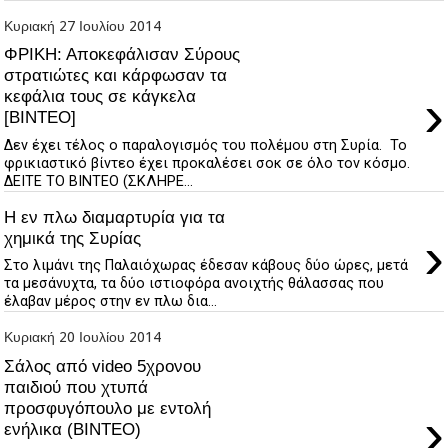
Κυριακή 27 Ιουλίου 2014
ΦΡΙΚΗ: Αποκεφάλισαν Σύρους
στρατιώτες και κάρφωσαν τα
›
κεφάλια τους σε κάγκελα
[ΒΙΝΤΕΟ]
Δεν έχει τέλος ο παραλογισμός του πολέμου στη Συρία. Το
φρικιαστικό βίντεο έχει προκαλέσει σοκ σε όλο τον κόσμο.
ΔΕΙΤΕ ΤΟ ΒΙΝΤΕΟ (ΣΚΛΗΡΕ...
Η εν πλω διαμαρτυρία για τα
›
χημικά της Συρίας
Στο λιμάνι της Παλαιόχωρας έδεσαν κάβους δύο ώρες, μετά
τα μεσάνυχτα, τα δύο ιστιοφόρα ανοιχτής θάλασσας που
έλαβαν μέρος στην εν πλω δια...
Κυριακή 20 Ιουλίου 2014
Σάλος από video 5χρονου
παιδιού που χτυπά
προσφυγόπουλο με εντολή
›
ενήλικα (ΒΙΝΤΕΟ)