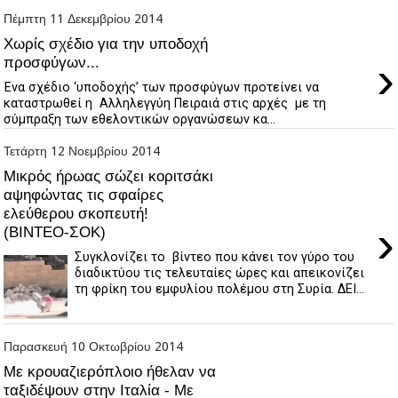
Πέμπτη 11 Δεκεμβρίου 2014
Χωρίς σχέδιο για την υποδοχή
›
προσφύγων...
Ένα σχέδιο ‘υποδοχής’ των προσφύγων προτείνει να
καταστρωθεί η Αλληλεγγύη Πειραιά στις αρχές με τη
σύμπραξη των εθελοντικών οργανώσεων κα...
Τετάρτη 12 Νοεμβρίου 2014
Mικρός ήρωας σώζει κοριτσάκι
αψηφώντας τις σφαίρες
ελεύθερου σκοπευτή!
›
(BINTEO-ΣΟΚ)
Συγκλονίζει το βίντεο που κάνει τον γύρο του
διαδικτύου τις τελευταίες ώρες και απεικονίζει
τη φρίκη του εμφυλίου πολέμου στη Συρία. ΔΕΙ...
Παρασκευή 10 Οκτωβρίου 2014
Με κρουαζιερόπλοιο ήθελαν να
ταξιδέψουν στην Ιταλία - Με