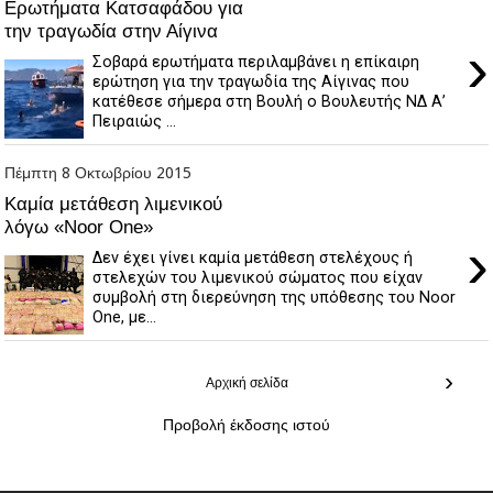
Ερωτήματα Κατσαφάδου για
την τραγωδία στην Αίγινα
›
Σοβαρά ερωτήματα περιλαμβάνει η επίκαιρη
ερώτηση για την τραγωδία της Αίγινας που
κατέθεσε σήμερα στη Βουλή ο Βουλευτής ΝΔ Α’
Πειραιώς ...
Πέμπτη 8 Οκτωβρίου 2015
Καμία μετάθεση λιμενικού
λόγω «Noor One»
›
Δεν έχει γίνει καμία μετάθεση στελέχους ή
στελεχών του λιμενικού σώματος που είχαν
συμβολή στη διερεύνηση της υπόθεσης του Noor
One, με...
›
Αρχική σελίδα
Προβολή έκδοσης ιστού