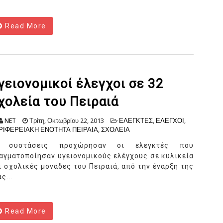
Read More
γειονομικοί έλεγχοι σε 32
χολεία του Πειραιά
NET
Τρίτη, Οκτωβρίου 22, 2013
ΕΛΕΓΚΤΕΣ
,
ΕΛΕΓΧΟΙ
,
ΡΙΦΕΡΕΙΑΚΗ ΕΝΟΤΗΤΑ ΠΕΙΡΑΙΑ
,
ΣΧΟΛΕΙΑ
ε συστάσεις προχώρησαν οι ελεγκτές που
αγματοποίησαν υγειονομικούς ελέγχους σε κυλικεία
ι σχολικές μονάδες του Πειραιά, από την έναρξη της
ας...
Read More