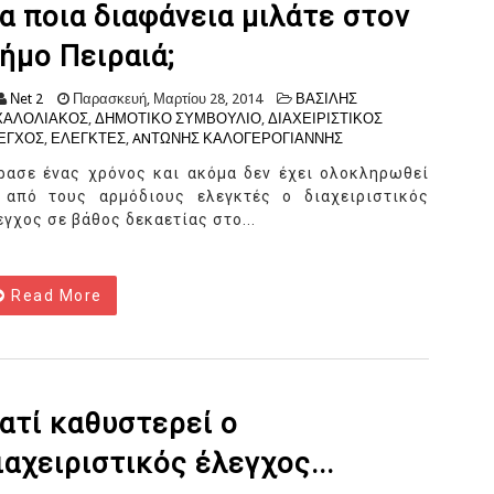
ια ποια διαφάνεια μιλάτε στον
ήμο Πειραιά;
Νet 2
Παρασκευή, Μαρτίου 28, 2014
ΒΑΣΙΛΗΣ
ΧΑΛΟΛΙΑΚΟΣ
,
ΔΗΜΟΤΙΚΟ ΣΥΜΒΟΥΛΙΟ
,
ΔΙΑΧΕΙΡΙΣΤΙΚΟΣ
ΕΓΧΟΣ
,
ΕΛΕΓΚΤΕΣ
,
ANΤΩΝΗΣ ΚΑΛΟΓΕΡΟΓΙΑΝΝΗΣ
ρασε ένας χρόνος και ακόμα δεν έχει ολοκληρωθεί
) από τους αρμόδιους ελεγκτές ο διαχειριστικός
εγχος σε βάθος δεκαετίας στο...
Read More
ιατί καθυστερεί ο
ιαχειριστικός έλεγχος...