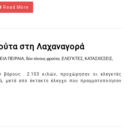
Read More
ούτα στη Λαχαναγορά
ΕΙΑ ΠΕΙΡΑΙΑ
,
δύο τόνους φρούτα
,
ΕΛΕΓΚΤΕΣ
,
ΚΑΤΑΣΧΕΣΕΙΣ
,
ύ βάρους 2.103 κιλών, προχώρησαν οι ελεγκτές
ά, μετά από έκτακτο έλεγχο που πραγματοποίησαν