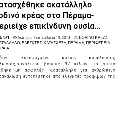
ατασχέθηκε ακατάλληλο
οδινό κρέας στο Πέραμα-
εριείχε επικίνδυνη ουσία...
NET
Δευτέρα, Σεπτεμβρίου 15, 2014
ΒΟΔΙΝΟ ΚΡΕΑΣ
ΑΤΑΛΛΗΛΟ
,
ΕΛΕΓΚΤΕΣ
,
ΚΑΤΑΣΧΕΣΗ
,
ΠΕΡΑΜΑ
,
ΠΕΡΙΦΕΡΕΙΑ
ΙΡΑΙΑ
οδινό κατεψυγμένο κρέας, προέλευσης
λωνίας,συνολικού βάρους 97 κιλών, το οποίο
ίθηκε μη ασφαλές- ακατάλληλο για ανθρώπινη
τανάλωση εντοπίστηκε από ελεγκτές τροφίμων της