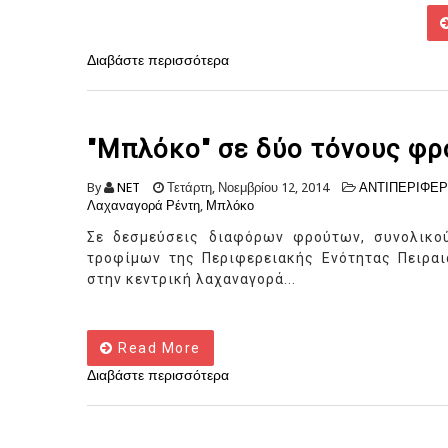
Διαβάστε περισσότερα
"Μπλόκο" σε δύο τόνους φρ
By
NET
Τετάρτη, Νοεμβρίου 12, 2014
ΑΝΤΙΠΕΡΙΦΕΡ
Λαχαναγορά Ρέντη
,
Μπλόκο
Σε δεσμεύσεις διαφόρων φρούτων, συνολικο
τροφίμων της Περιφερειακής Ενότητας Πειραι
στην κεντρική λαχαναγορά...
Read More
Διαβάστε περισσότερα