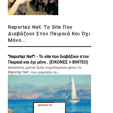
Reportaz Net: Το Site Που
Διαβάζουν Στον Πειραιά Και Όχι
Μόνο...
"Reportaz Net"! - Το site που διαβάζουν στον
Πειραιά και όχι μόνο... (ΕΙΚΟΝΕΣ + ΒΙΝΤΕΟ)
Δεκαπέντε χρόνια ζωής συμπληρώνει φέτος το
Reportaz Net που γιορτάζει τα...