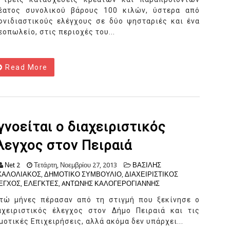
έατος συνολικού βάρους 100 κιλών, ύστερα από
φνιδιαστικούς ελέγχους σε δύο ψησταριές και ένα
εοπωλείο, στις περιοχές του...
Read More
γνοείται ο διαχειριστικός
λεγχος στον Πειραιά
Νet 2
Τετάρτη, Νοεμβρίου 27, 2013
ΒΑΣΙΛΗΣ
ΧΑΛΟΛΙΑΚΟΣ
,
ΔΗΜΟΤΙΚΟ ΣΥΜΒΟΥΛΙΟ
,
ΔΙΑΧΕΙΡΙΣΤΙΚΟΣ
ΕΓΧΟΣ
,
ΕΛΕΓΚΤΕΣ
,
ANΤΩΝΗΣ ΚΑΛΟΓΕΡΟΓΙΑΝΝΗΣ
τώ μήνες πέρασαν από τη στιγμή που ξεκίνησε ο
αχειριστικός έλεγχος στον Δήμο Πειραιά και τις
μοτικές Επιχειρήσεις, αλλά ακόμα δεν υπάρχει...