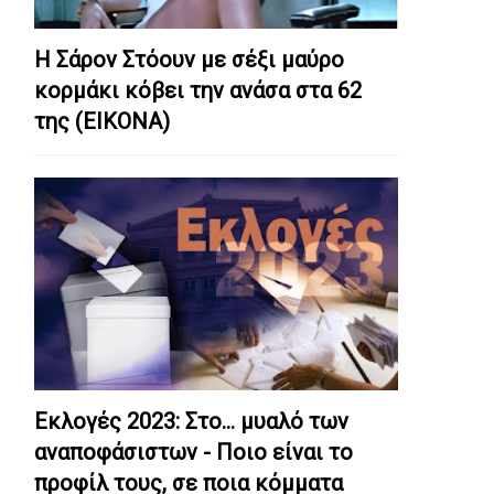
Η Σάρον Στόουν με σέξι μαύρο
κορμάκι κόβει την ανάσα στα 62
της (ΕΙΚΟΝΑ)
Εκλογές 2023: Στο… μυαλό των
αναποφάσιστων - Ποιο είναι το
προφίλ τους, σε ποια κόμματα