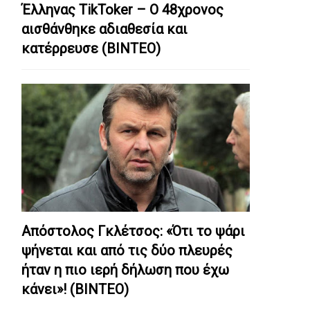
Έλληνας TikToker – Ο 48χρονος
αισθάνθηκε αδιαθεσία και
κατέρρευσε (ΒΙΝΤΕΟ)
Απόστολος Γκλέτσος: «Ότι το ψάρι
ψήνεται και από τις δύο πλευρές
ήταν η πιο ιερή δήλωση που έχω
κάνει»! (ΒΙΝΤΕΟ)