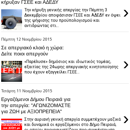
κήρυξαν ΓΣΕΕ και ΑΔΕΔΥ
›
Την κήρυξη γενικής απεργίας την Πέμπτη 3
Δεκεμβρίου αποφάσισαν ΓΣΕΕ και ΑΔΕΔΥ εν όψει
της ψήφισης του προϋπολογισμού και
αντιδρώντας στι...
Πέμπτη 12 Νοεμβρίου 2015
Σε απεργιακό κλοιό η χώρα:
Δείτε ποιοι απεργούν
›
«Παρέλυσε» δημόσιος και ιδιωτικός τομέας,
εξαιτίας της 24ωρης απεργιακής κινητοποίησης
που έχουν εξαγγείλει ΓΣΕΕ...
Τετάρτη 11 Νοεμβρίου 2015
Εργαζόμενοι Δήμου Πειραιά για
την απεργία: "ΑΓΩΝΙΖΟΜΑΣΤΕ
για ΖΩΗ με ΑΞΙΟΠΡΕΠΕΙΑ"
›
Στην αυριανή γενική απεργία συμμετέχουν μαζικά
και δυναμικά οι εργαζόμενοι στο Δήμο Πειραιά,
οι οποίοι προγραμματίζουν προ-συγκέντρωση