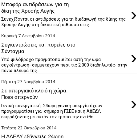
Μποφόρ αντιδράσεων για τη
›
δίκη της Χρυσής Αυγής
Συνεχίζονται οι αντιδράσεις για τη διεξαγωγή της δίκης της
Χρυσής Αυγής στη δικαστική αίθουσα στις...
Κυριακή 7 Δεκεμβρίου 2014
Συγκεντρώσεις και πορείες στο
›
Σύνταγμα
Υπό ψιλόβροχο πραγματοποιείται αυτή την ώρα
συγκέντρωση- συμμετέχουν περί τις 2.000 διαδηλωτές- στην
πάνω πλευρά της...
Πέμπτη 27 Νοεμβρίου 2014
Σε απεργιακό κλοιό η χώρα.
›
Ποιοι απεργούν
Γενική πανεργατική 24ωρη γενική απεργία έχουν
προγραμματίσει για σήμερα η ΓΣΕΕ και η ΑΔΕΔΥ,
εκφράζοντας με αυτόν τον τρόπο την αντίθε...
Τετάρτη 22 Οκτωβρίου 2014
Η ΑΔΕΔΥ εξήγγειλε 24ωρη