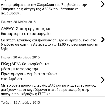
›
Απορρίφθηκε από την Ολομέλεια του Συμβουλίου της
Επικρατείας η αίτηση της ΑΔΕΔΥ που ζητούσε να
ακυρωθούν...
Πέμπτη 28 Μαΐου 2015
ΑΔΕΔΥ: Στάση εργασίας και
›
διαμαρτυρία στο υπουργείο
Σε στάση εργασίας κατεβαίνουν σήμερα οι εργαζόμενοι στο
δημόσιο σε όλη την Αττική από τις 12:00 το μεσημέρι έως τη
λήξη...
Πέμπτη 30 Απριλίου 2015
Πώς (ΔΕΝ) θα κινηθούν τα
μέσα μεταφοράς την
›
Πρωτομαγιά - Δεμένα τα πλοία
στα λιμάνια
Με εικοσιτετράωρη απεργία, αλλά και με στάσεις εργασίας,
μετέχουν και οι εργαζόμενοι στα μέσα μεταφοράς στην
απεργία που κήρυξαν η ΓΣΕΕ και...
Τετάρτη 15 Απριλίου 2015