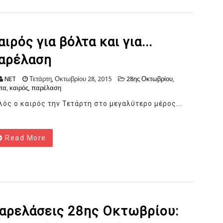
αιρός για βόλτα και για...
αρέλαση
NET
Τετάρτη, Οκτωβρίου 28, 2015
28ης Οκτωβρίου
,
τα
,
καιρός
,
παρέλαση
λός ο καιρός την Τετάρτη στο μεγαλύτερο μέρος...
Read More
αρελάσεις 28ης Οκτωβρίου: