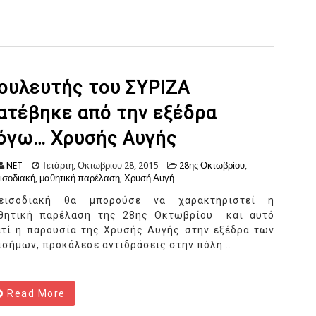
ουλευτής του ΣΥΡΙΖΑ
ατέβηκε από την εξέδρα
όγω… Χρυσής Αυγής
NET
Τετάρτη, Οκτωβρίου 28, 2015
28ης Οκτωβρίου
,
ισοδιακή
,
μαθητική παρέλαση
,
Χρυσή Αυγή
εισοδιακή θα μπορούσε να χαρακτηριστεί η
θητική παρέλαση της 28ης Οκτωβρίου και αυτό
ατί η παρουσία της Χρυσής Αυγής στην εξέδρα των
ισήμων, προκάλεσε αντιδράσεις στην πόλη...
Read More