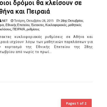
οιοι δρόμοι θα κλείσουν σε
θήνα και Πειραιά
NET
Τετάρτη, Οκτωβρίου 28, 2015
28ης Οκτωβρίου
,
ήνα
,
Εθνικής Επετείου
,
Έκτακτες
,
Κυκλοφοριακές
,
μαθητικές
ελάσεις
,
ΠΕΙΡΑΙΆ
,
ρυθμίσεις
τακτες κυκλοφοριακές ρυθμίσεις σε Αθήνα και
ιραιά ισχύουν λόγω των μαθητικών παρελάσεων για
ν εορτασμό της Εθνικής Επετείου της 28ης
τωβρίου από νωρίς το πρωί...
Pages 1 of 2