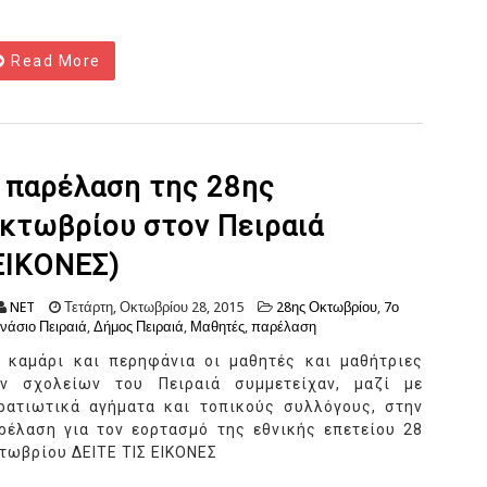
Read More
 παρέλαση της 28ης
κτωβρίου στον Πειραιά
ΕΙΚΟΝΕΣ)
NET
Τετάρτη, Οκτωβρίου 28, 2015
28ης Οκτωβρίου
,
7ο
νάσιο Πειραιά
,
Δήμος Πειραιά
,
Μαθητές
,
παρέλαση
 καμάρι και περηφάνια οι μαθητές και μαθήτριες
ν σχολείων του Πειραιά συμμετείχαν, μαζί με
ρατιωτικά αγήματα και τοπικούς συλλόγους, στην
ρέλαση για τον εορτασμό της εθνικής επετείου 28
τωβρίου ΔΕΙΤΕ ΤΙΣ ΕΙΚΟΝΕΣ