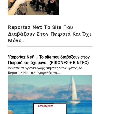
Reportaz Net: Το Site Που
Διαβάζουν Στον Πειραιά Και Όχι
Μόνο...
"Reportaz Net"! - Το site που διαβάζουν στον
Πειραιά και όχι μόνο... (ΕΙΚΟΝΕΣ + ΒΙΝΤΕΟ)
Δεκαπέντε χρόνια ζωής συμπληρώνει φέτος το
Reportaz Net που γιορτάζει τα...