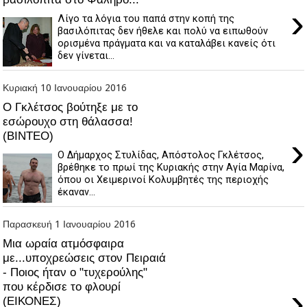
›
Λίγο τα λόγια του παπά στην κοπή της
βασιλόπιτας δεν ήθελε και πολύ να ειπωθούν
ορισμένα πράγματα και να καταλάβει κανείς ότι
δεν γίνεται...
Κυριακή 10 Ιανουαρίου 2016
O Γκλέτσος βούτηξε με το
εσώρουχο στη θάλασσα!
(ΒΙΝΤΕΟ)
›
Ο Δήμαρχος Στυλίδας, Απόστολος Γκλέτσος,
βρέθηκε το πρωί της Κυριακής στην Αγία Μαρίνα,
όπου οι Χειμερινοί Κολυμβητές της περιοχής
έκαναν...
Παρασκευή 1 Ιανουαρίου 2016
Μια ωραία ατμόσφαιρα
με...υποχρεώσεις στον Πειραιά
- Ποιος ήταν ο "τυχερούλης"
που κέρδισε το φλουρί
›
(ΕΙΚΟΝΕΣ)