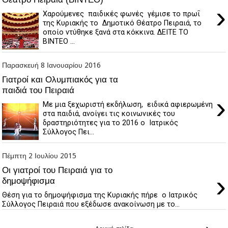
›
Χαρούμενες παιδικές φωνές γέμισε το πρωΐ
της Κυριακής το Δημοτικό Θέατρο Πειραιά, το
οποίο ντύθηκε ξανά στα κόκκινα. ΔΕΙΤΕ ΤΟ
ΒΙΝΤΕΟ ...
Παρασκευή 8 Ιανουαρίου 2016
Γιατροί και Ολυμπιακός για τα
παιδιά του Πειραιά
›
Με μια ξεχωριστή εκδήλωση, ειδικά αφιερωμένη
στα παιδιά, ανοίγει τις κοινωνικές του
δραστηριότητες για το 2016 ο Ιατρικός
Σύλλογος Πει...
Πέμπτη 2 Ιουλίου 2015
Οι γιατροί του Πειραιά για το
›
δημοψήφισμα
Θέση για το δημοψήφισμα της Κυριακής πήρε ο Ιατρικός
Σύλλογος Πειραιά που εξέδωσε ανακοίνωση με το...