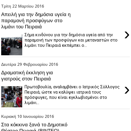
Τρίτη 22 Μαρτίου 2016
Απειλή για την δημόσια υγεία η
παραμονή προσφύγων στο
λιμάνι του Πειραιά
›
Σήμα κινδύνου για την δημόσια υγεία από την
παραμονή των προσφύγων και μεταναστών στο
λιμάνι του Πειραιά εκπέμπει ο...
Δευτέρα 29 Φεβρουαρίου 2016
Δραματική έκκληση για
γιατρούς στον Πειραιά
›
Πρωτοβουλία, αναλαμβάνει ο Ιατρικός Σύλλογος
Πειραιά, ώστε να καλύψει ιατρικά τους
πρόσφυγες, που είναι εγκλωβισμένοι στο
λιμάνι...
Κυριακή 10 Ιανουαρίου 2016
Στα κόκκινα ξανά το Δημοτικό
Θέατρο Πειραιά (ΒΙΝΤΕΟ)