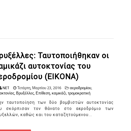
ρυξέλλες: Ταυτοποιήθηκαν οι
αμικάζι αυτοκτονίας του
εροδρομίου (ΕΙΚΟΝΑ)
NET
Τετάρτη, Μαρτίου 23, 2016
αεροδρομίου
,
οκτονίας
,
Βρυξέλλες
,
Επίθεση
,
καμικάζι
,
τρομοκρατική
ην ταυτοποίηση των δύο βομβιστών αυτοκτονίας
υ σκόρπισαν τον θάνατο στο αεροδρόμιο των
υξελλών, καθώς και του καταζητούμενου...