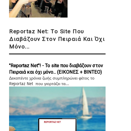
Reportaz Net: Το Site Που
Διαβάζουν Στον Πειραιά Και Όχι
Μόνο...
"Reportaz Net"! - Το site που διαβάζουν στον
Πειραιά και όχι μόνο... (ΕΙΚΟΝΕΣ + ΒΙΝΤΕΟ)
Δεκαπέντε χρόνια ζωής συμπληρώνει φέτος το
Reportaz Net που γιορτάζει τα...