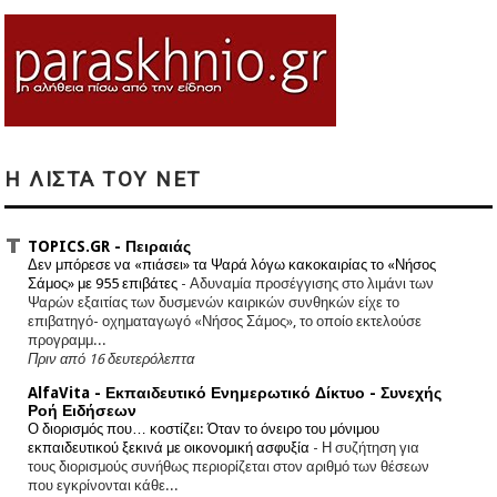
Η ΛΙΣΤΑ ΤΟΥ NET
TOPICS.GR - Πειραιάς
Δεν μπόρεσε να «πιάσει» τα Ψαρά λόγω κακοκαιρίας το «Νήσος
Σάμος» με 955 επιβάτες
-
Αδυναμία προσέγγισης στο λιμάνι των
Ψαρών εξαιτίας των δυσμενών καιρικών συνθηκών είχε το
επιβατηγό- οχηματαγωγό «Νήσος Σάμος», το οποίο εκτελούσε
προγραμμ...
Πριν από 16 δευτερόλεπτα
AlfaVita - Εκπαιδευτικό Ενημερωτικό Δίκτυο - Συνεχής
Ροή Ειδήσεων
Ο διορισμός που… κοστίζει: Όταν το όνειρο του μόνιμου
εκπαιδευτικού ξεκινά με οικονομική ασφυξία
-
Η συζήτηση για
τους διορισμούς συνήθως περιορίζεται στον αριθμό των θέσεων
που εγκρίνονται κάθε...