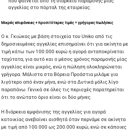
που φαίνεται από τη διάρκεια παραμονής μίας
αγγελίας στο πόρταλ της εταιρείας.
Μικρές επιφάνειες + προσιτότερες τιμές = γρήγορες πωλήσεις
Ο κ. Γκιώκας με βάση στοιχεία του Uniko από τις
δημοσιευμένες αγγελίες επισημαίνει ότι για ακίνητα με
τιμή κάτω των 100.000 ευρώ η αγορά ανταποκρίνεται
ταχύτατα, για αυτό και ο μέσος χρόνος παραμονής μίας
αγγελίας είναι μικρός, ενώ η πώληση ολοκληρώνεται
γρήγορα. Μάλιστα στα Βόρεια Προάστια μιλάμε για
λιγότερο από έναν μήνα, ενώ στα Δυτικά μόλις λίγο
παραπάνω. Γενικά σε όλες τις περιοχές παρατηρείται
ότι το ανώτατο όριο είναι οι δύο μήνες.
Η διάρκεια εμφάνισης της αγγελίας για αγορά
κατοικίας ανεβαίνει αισθητά όταν περνάμε σε ακίνητα
με τιμή από 100.000 ως 200.000 ευρώ, ενώ σε κάποιες