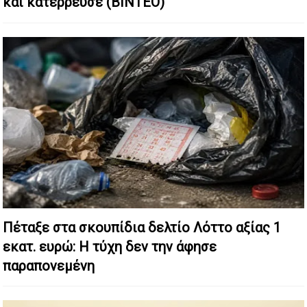
και κατέρρευσε (ΒΙΝΤΕΟ)
Πέταξε στα σκουπίδια δελτίο Λόττο αξίας 1
εκατ. ευρώ: Η τύχη δεν την άφησε
παραπονεμένη