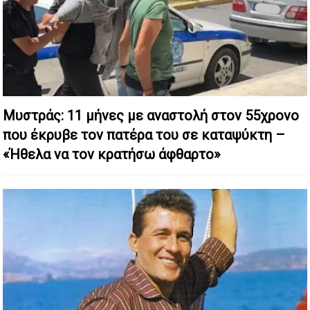
Μυστράς: 11 μήνες με αναστολή στον 55χρονο
που έκρυβε τον πατέρα του σε καταψύκτη –
«Ήθελα να τον κρατήσω άφθαρτο»