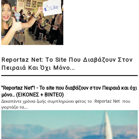
Reportaz Net: Το Site Που Διαβάζουν Στον
Πειραιά Και Όχι Μόνο...
"Reportaz Net"! - Το site που διαβάζουν στον Πειραιά και όχι
μόνο... (ΕΙΚΟΝΕΣ + ΒΙΝΤΕΟ)
Δεκαπέντε χρόνια ζωής συμπληρώνει φέτος το Reportaz Net που
γιορτάζει τα...