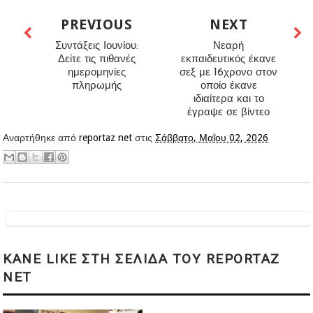
PREVIOUS
NEXT
Συντάξεις Ιουνίου:
Νεαρή
Δείτε τις πιθανές
εκπαιδευτικός έκανε
ημερομηνίες
σεξ με 16χρονο στον
πληρωμής
οποίο έκανε
ιδιαίτερα και το
έγραψε σε βίντεο
Αναρτήθηκε από
reportaz net
στις
Σάββατο, Μαΐου 02, 2026
KANE LIKE ΣΤΗ ΣΕΛΙΔΑ ΤΟΥ REPORTAZ
NET