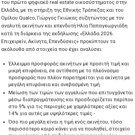
του πρώτο ψηφιακό real estate οικοσύστηματος στην
Ελλάδα, με τη στήριξη της Εθνικής Τράπεζας και του
Ομίλου Qualco, Γιώργος Γκιώκας συζητώντας με τον
αναλυτή ακινήτων και επενδυτή Ηλία Παπαγεωργιάδη
κατά τη διάρκεια της εκδήλωσης «Ελλάδα 2026.
Επιχειρείν, Ακίνητα, Επενδύσεις» προκύπτουν τα
ακόλουθα από στοιχεία που έχει αναλύσει:
Έλλειμμα προσφοράς ακινήτων με προσιτή τιμή και
μικρή επιφάνεια, σε αντίθεση με το πλεόνασμα
προσφοράς που πλέον παρατηρείται για ακίνητα με
μεγάλη επιφάνεια και ανεβασμένη τιμή.
Μείωση των τιμών των αγγελιών που επιτυγχάνεται
μέσω διαπραγμάτευσης και προσδιορίζεται περίπου
στο 9% για τις περιοχές με χαμηλότερες αξίες και
14% για αυτές με υψηλότερες τιμές.-
Όσο πιο μεγάλη είναι η τιμή ενός ακινήτου, τόσο
περισσότερο καιρό κάνει για να πουληθεί, στοιχείο