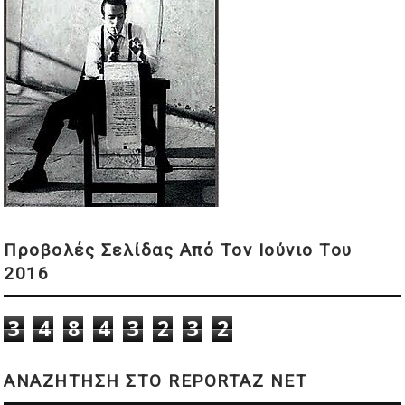
Προβολές Σελίδας Από Τον Ιούνιο Του
2016
3
4
8
4
3
2
3
2
ΑΝΑΖΗΤΗΣΗ ΣΤΟ REPORTAZ NET