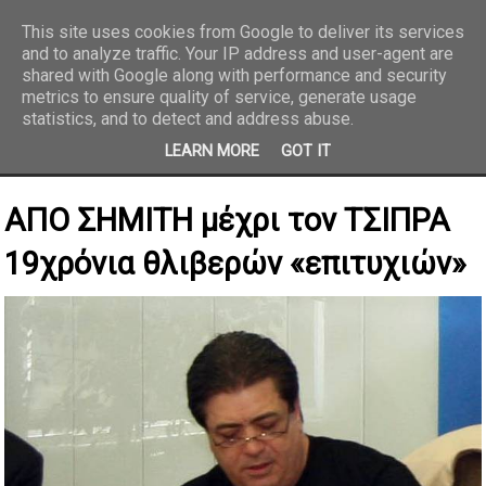
This site uses cookies from Google to deliver its services
and to analyze traffic. Your IP address and user-agent are
REPORTAZ NET
shared with Google along with performance and security
metrics to ensure quality of service, generate usage
statistics, and to detect and address abuse.
LEARN MORE
GOT IT
ΑΠΟ ΣΗΜΙΤΗ μέχρι τον ΤΣΙΠΡΑ
19χρόνια θλιβερών «επιτυχιών»