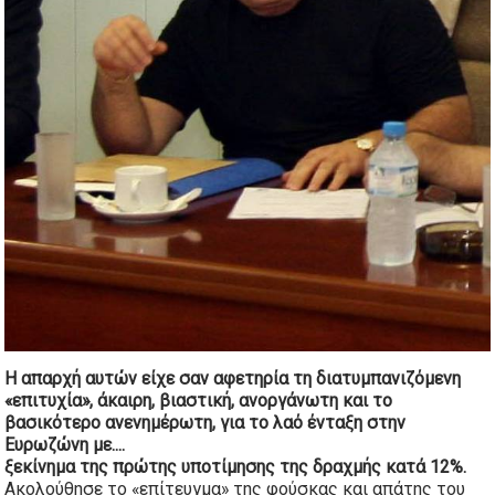
Η απαρχή αυτών είχε σαν αφετηρία τη διατυμπανιζόμενη
«επιτυχία», άκαιρη, βιαστική, ανοργάνωτη και το
βασικότερο ανενημέρωτη, για το λαό ένταξη στην
Ευρωζώνη με....
ξεκίνημα της πρώτης υποτίμησης της δραχμής κατά 12%.
Ακολούθησε το «επίτευγμα» της φούσκας και απάτης του 