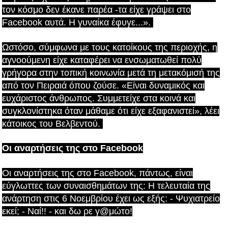
τον κόσμο δεν έκανε παρέα -τα είχε γράψει στο
Facebook αυτά. Η γυναίκα έφυγε...».
Ωστόσο, σύμφωνα με τους κατοίκους της περιοχής, η
αγνοούμενη είχε καταφέρει να ενσωματωθεί πολύ
γρήγορα στην τοπική κοινωνία μετά τη μετακόμισή της
από τον Πειραιά όπου ζούσε. «Είναι δυναμικός και
ευχάριστος άνθρωπος. Συμμετείχε στα κοινά και
συγκλονίστηκα όταν μάθαμε ότι είχε εξαφανιστεί», λέει
κάτοικος του Βελβεντού.
Οι αναρτήσεις της στο Facebook
Οι αναρτήσεις της στο Facebook, πάντως, είναι
εύγλωττες των συναισθημάτων της: Η τελευταία της
ανάρτηση στις 6 Νοεμβρίου έχει ως εξής: - Ψυχιατρείο
εκεί; - Ναί!! - και δω ρε γ@μώτο!