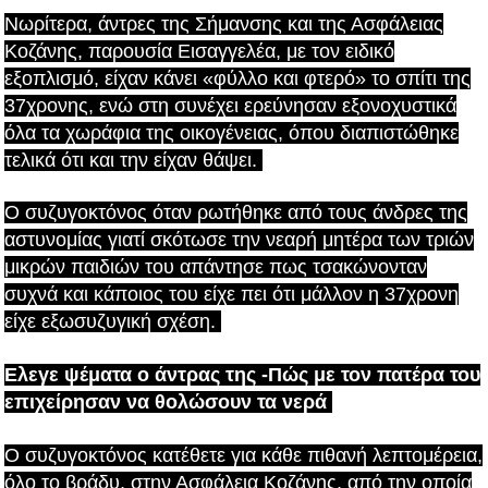
Νωρίτερα, άντρες της Σήμανσης και της Ασφάλειας
Κοζάνης, παρουσία Εισαγγελέα, με τον ειδικό
εξοπλισμό, είχαν κάνει «φύλλο και φτερό» το σπίτι της
37χρονης, ενώ στη συνέχει ερεύνησαν εξονοχυστικά
όλα τα χωράφια της οικογένειας, όπου διαπιστώθηκε
τελικά ότι και την είχαν θάψει.
Ο συζυγοκτόνος όταν ρωτήθηκε από τους άνδρες της
αστυνομίας γιατί σκότωσε την νεαρή μητέρα των τριών
μικρών παιδιών του απάντησε πως τσακώνονταν
συχνά και κάποιος του είχε πει ότι μάλλον η 37χρονη
είχε εξωσυζυγική σχέση.
Ελεγε ψέματα ο άντρας της -Πώς με τον πατέρα του
επιχείρησαν να θολώσουν τα νερά
Ο συζυγοκτόνος κατέθετε για κάθε πιθανή λεπτομέρεια,
όλο το βράδυ, στην Ασφάλεια Κοζάνης, από την οποία