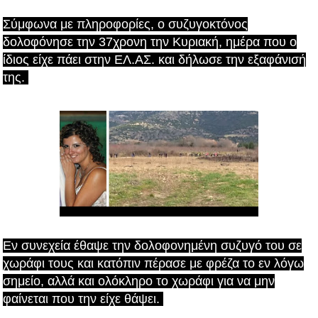
Σύμφωνα με πληροφορίες, ο συζυγοκτόνος
δολοφόνησε την 37χρονη την Κυριακή, ημέρα που ο
ίδιος είχε πάει στην ΕΛ.ΑΣ. και δήλωσε την εξαφάνισή
της.
Εν συνεχεία έθαψε την δολοφονημένη συζυγό του σε
χωράφι τους και κατόπιν πέρασε με φρέζα το εν λόγω
σημείο, αλλά και ολόκληρο το χωράφι για να μην
φαίνεται που την είχε θάψει.