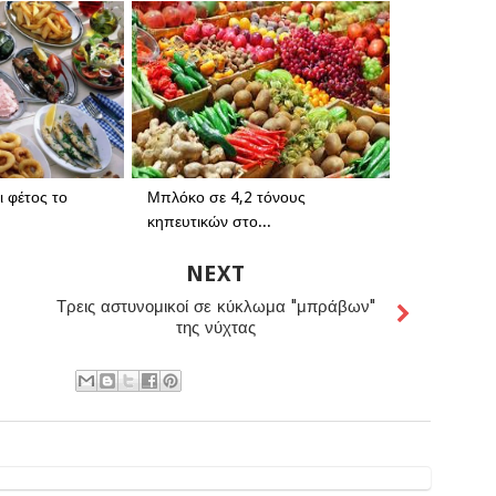
ι φέτος το
Μπλόκο σε 4,2 τόνους
κηπευτικών στο...
NEXT
Τρεις αστυνομικοί σε κύκλωμα "μπράβων"
της νύχτας