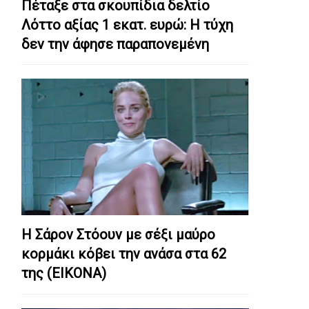
Πέταξε στα σκουπίδια δελτίο
Λόττο αξίας 1 εκατ. ευρώ: Η τύχη
δεν την άφησε παραπονεμένη
Η Σάρον Στόουν με σέξι μαύρο
κορμάκι κόβει την ανάσα στα 62
της (ΕΙΚΟΝΑ)