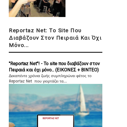
Reportaz Net: Το Site Που
Διαβάζουν Στον Πειραιά Και Όχι
Μόνο...
"Reportaz Net"! - Το site που διαβάζουν στον
Πειραιά και όχι μόνο... (ΕΙΚΟΝΕΣ + ΒΙΝΤΕΟ)
Δεκαπέντε χρόνια ζωής συμπληρώνει φέτος το
Reportaz Net που γιορτάζει τα...