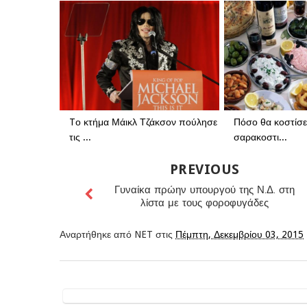
Tο κτήμα Μάικλ Τζάκσον πούλησε
Πόσο θα κοστίσε
τις ...
σαρακοστι...
PREVIOUS
Γυναίκα πρώην υπουργού της Ν.Δ. στη
λίστα με τους φοροφυγάδες
Αναρτήθηκε από
NET
στις
Πέμπτη, Δεκεμβρίου 03, 2015