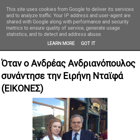
This site uses cookies from Google to deliver its services
and to analyze traffic. Your IP address and user-agent are
REPORTAZ NET
shared with Google along with performance and security
metrics to ensure quality of service, generate usage
statistics, and to detect and address abuse.
LEARN MORE
GOT IT
Όταν ο Ανδρέας Ανδριανόπουλος
συνάντησε την Ειρήνη Νταϊφά
(ΕΙΚΟΝΕΣ)