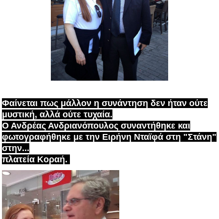
Φαίνεται πως μάλλον η συνάντηση δεν ήταν ούτε
μυστική, αλλά ούτε τυχαία.
Ο Ανδρέας Ανδριανόπουλος συναντήθηκε και
φωτογραφήθηκε με την Ειρήνη Νταϊφά στη "Στάνη"
στην...
πλατεία Κοραή.