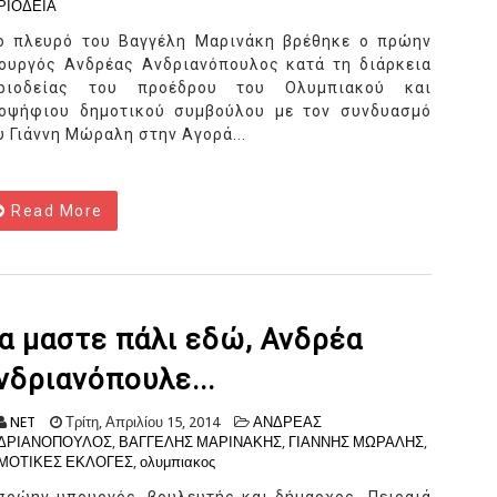
ΡΙΟΔΕΙΑ
ο πλευρό του Βαγγέλη Μαρινάκη βρέθηκε ο πρώην
ουργός Ανδρέας Ανδριανόπουλος κατά τη διάρκεια
ριοδείας του προέδρου του Ολυμπιακού και
οψήφιου δημοτικού συμβούλου με τον συνδυασμό
υ Γιάννη Μώραλη στην Αγορά...
Read More
α μαστε πάλι εδώ, Ανδρέα
νδριανόπουλε...
NET
Τρίτη, Απριλίου 15, 2014
ΑΝΔΡΕΑΣ
ΔΡΙΑΝΟΠΟΥΛΟΣ
,
ΒΑΓΓΕΛΗΣ ΜΑΡΙΝΑΚΗΣ
,
ΓΙΑΝΝΗΣ ΜΩΡΑΛΗΣ
,
ΜΟΤΙΚΕΣ ΕΚΛΟΓΕΣ
,
ολυμπιακος