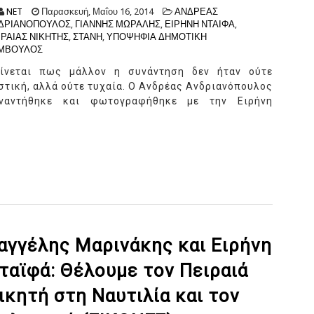
NET
Παρασκευή, Μαΐου 16, 2014
ΑΝΔΡΕΑΣ
ΔΡΙΑΝΟΠΟΥΛΟΣ
,
ΓΙΑΝΝΗΣ ΜΩΡΑΛΗΣ
,
ΕΙΡΗΝΗ ΝΤΑΙΦΑ
,
ΙΡΑΙΑΣ ΝΙΚΗΤΗΣ
,
ΣΤΑΝΗ
,
ΥΠΟΨΗΦΙΑ ΔΗΜΟΤΙΚΗ
ΜΒΟΥΛΟΣ
ίνεται πως μάλλον η συνάντηση δεν ήταν ούτε
στική, αλλά ούτε τυχαία. Ο Ανδρέας Ανδριανόπουλος
ναντήθηκε και φωτογραφήθηκε με την Ειρήνη
αγγέλης Μαρινάκης και Ειρήνη
ταϊφά: Θέλουμε τον Πειραιά
ικητή στη Ναυτιλία και τον