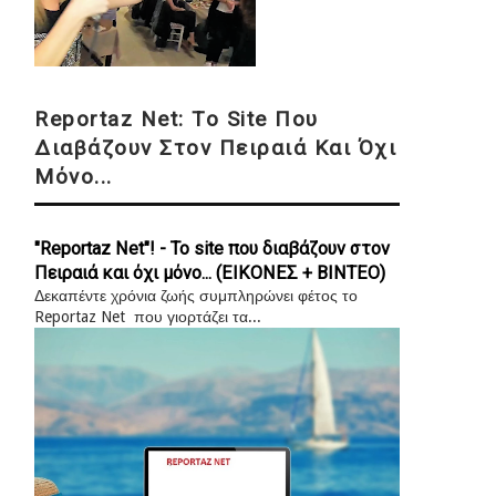
Reportaz Net: Το Site Που
Διαβάζουν Στον Πειραιά Και Όχι
Μόνο...
"Reportaz Net"! - Το site που διαβάζουν στον
Πειραιά και όχι μόνο... (ΕΙΚΟΝΕΣ + ΒΙΝΤΕΟ)
Δεκαπέντε χρόνια ζωής συμπληρώνει φέτος το
Reportaz Net που γιορτάζει τα...