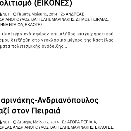
ολιτισμό (ΕΙΚΟΝΕΣ)
NET
Πέμπτη, Μαΐου 15, 2014
ΑΝΔΡΕΑΣ
ΔΡΙΑΝΟΠΟΥΛΟΣ
,
ΒΑΓΓΕΛΗΣ ΜΑΡΙΝΑΚΗΣ
,
ΔΗΜΟΣ ΠΕΙΡΑΙΑΣ
,
ΡΗΝΗ ΝΤΑΙΦΑ
,
ΕΚΛΟΓΕΣ
 ιδιαίτερο ενδιαφέρον και πλήθος επιχειρηματικού
σμου διεξήχθη στο νεοκλασικό μέγαρο της Καστέλας
ματα πολιτισμικής ανάδειξης...
αρινάκης-Ανδριανόπουλος
αζί στον Πειραιά
NET
Δευτέρα, Μαΐου 12, 2014
ΑΓΟΡΑ ΠΕΡΙΑΙΑ
,
ΔΡΕΑΣ ΑΝΔΡΙΑΝΟΠΟΥΛΟΣ
,
ΒΑΓΓΕΛΗΣ ΜΑΡΙΝΑΚΗΣ
,
ΕΚΛΟΓΕΣ
,