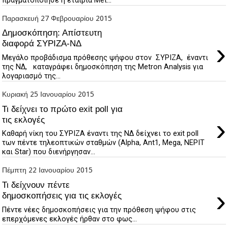
πραγματοποίησε η εταιρία Met...
Παρασκευή 27 Φεβρουαρίου 2015
Δημοσκόπηση: Απίστευτη
›
διαφορά ΣΥΡΙΖΑ-ΝΔ
Μεγάλο προβάδισμα πρόθεσης ψήφου στον ΣΥΡΙΖΑ, έναντι
της ΝΔ, καταγράφει δημοσκόπηση της Metron Analysis για
λογαριασμό της...
Κυριακή 25 Ιανουαρίου 2015
Τι δείχνει το πρώτο exit poll για
›
τις εκλογές
Καθαρή νίκη του ΣΥΡΙΖΑ έναντι της ΝΔ δείχνει το exit poll
των πέντε τηλεοπτικών σταθμών (Alpha, Ant1, Mega, ΝΕΡΙΤ
και Star) που διενήργησαν...
Πέμπτη 22 Ιανουαρίου 2015
Τι δείχνουν πέντε
›
δημοσκοπήσεις για τις εκλογές
Πέντε νέες δημοσκοπήσεις για την πρόθεση ψήφου στις
επερχόμενες εκλογές ήρθαν στο φως...