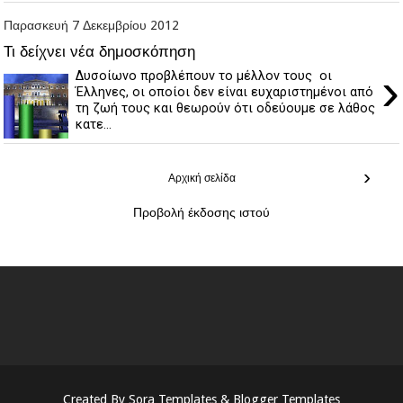
Παρασκευή 7 Δεκεμβρίου 2012
Τι δείχνει νέα δημοσκόπηση
›
Δυσοίωνο προβλέπουν το μέλλον τους οι
Έλληνες, οι οποίοι δεν είναι ευχαριστημένοι από
τη ζωή τους και θεωρούν ότι οδεύουμε σε λάθος
κατε...
›
Αρχική σελίδα
Προβολή έκδοσης ιστού
Created By
Sora Templates
&
Blogger Templates