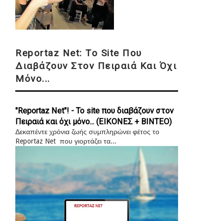
Reportaz Net: Το Site Που
Διαβάζουν Στον Πειραιά Και Όχι
Μόνο...
"Reportaz Net"! - Το site που διαβάζουν στον
Πειραιά και όχι μόνο... (ΕΙΚΟΝΕΣ + ΒΙΝΤΕΟ)
Δεκαπέντε χρόνια ζωής συμπληρώνει φέτος το
Reportaz Net που γιορτάζει τα...