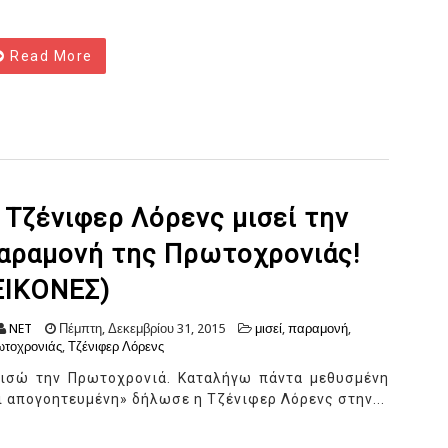
Read More
 Τζένιφερ Λόρενς μισεί την
αραμονή της Πρωτοχρονιάς!
ΕΙΚΟΝΕΣ)
NET
Πέμπτη, Δεκεμβρίου 31, 2015
μισεί
,
παραμονή
,
τοχρονιάς
,
Τζένιφερ Λόρενς
ισώ την Πρωτοχρονιά. Καταλήγω πάντα μεθυσμένη
ι απογοητευμένη» δήλωσε η Τζένιφερ Λόρενς στην...