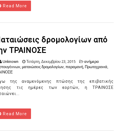
Read More
αταιώσεις δρομολογίων από
ην ΤΡΑΙΝΟΣΕ
Unknown
Τετάρτη, Δεκεμβρίου 23, 2015
ανήμερα
στουγέννων
,
ματαιώσεις δρομολογίων
,
παραμονή
,
Πρωτοχρονιά
,
ΑΙΝΟΣΕ
γω της αναμενόμενης πτώσης της επιβατικής
νησης τις ημέρες των εορτών, η ΤΡΑΙΝΟΣΕ
ταιώνει...
Read More