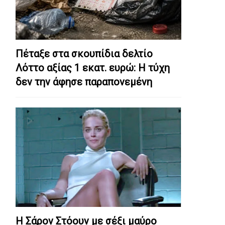
Πέταξε στα σκουπίδια δελτίο
Λόττο αξίας 1 εκατ. ευρώ: Η τύχη
δεν την άφησε παραπονεμένη
Η Σάρον Στόουν με σέξι μαύρο