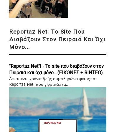
Reportaz Net: Το Site Που
Διαβάζουν Στον Πειραιά Και Όχι
Μόνο...
"Reportaz Net"! - Το site που διαβάζουν στον
Πειραιά και όχι μόνο... (ΕΙΚΟΝΕΣ + ΒΙΝΤΕΟ)
Δεκαπέντε χρόνια ζωής συμπληρώνει φέτος το
Reportaz Net που γιορτάζει τα...