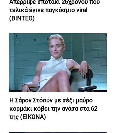
Απέρριψε σποτάκι 26χρονου που
τελικά έγινε παγκόσμιο viral
(ΒΙΝΤΕΟ)
Η Σάρον Στόουν με σέξι μαύρο
κορμάκι κόβει την ανάσα στα 62
της (ΕΙΚΟΝΑ)