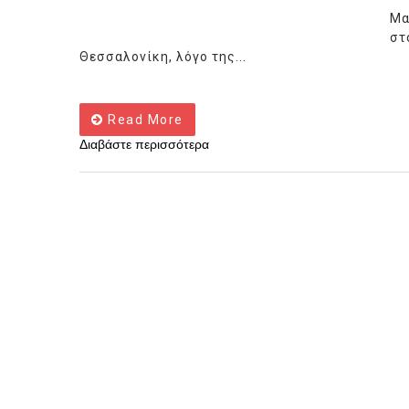
Μα
στ
Θεσσαλονίκη, λόγο της...
Read More
Διαβάστε περισσότερα