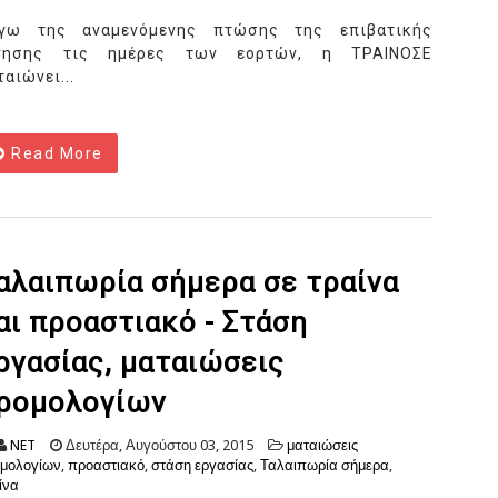
γω της αναμενόμενης πτώσης της επιβατικής
νησης τις ημέρες των εορτών, η ΤΡΑΙΝΟΣΕ
ταιώνει...
Read More
αλαιπωρία σήμερα σε τραίνα
αι προαστιακό - Στάση
ργασίας, ματαιώσεις
ρομολογίων
NET
Δευτέρα, Αυγούστου 03, 2015
ματαιώσεις
μολογίων
,
προαστιακό
,
στάση εργασίας
,
Ταλαιπωρία σήμερα
,
ίνα