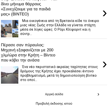
δίνει μήνυμα θάρρους
›
«Συνεχίζουμε για τα παιδιά
μας» (ΒΙΝΤΕΟ)
Μια οικογένεια από τη Βρετανία είδε το όνειρο
μιας νέας ζωής στην Ελλάδα να γίνεται στάχτη
μέσα σε λίγες ώρες. Ο Ρόρι Κλίφορντ και η
σύντρ...
Πέρασε σαν πύραυλος:
Μηχανή εξαφανίζεται με 200
χλμ/ώρα στην Κρήτη – Βίντεο
›
που κόβει την ανάσα
Ένα νέο περιστατικό ακραίας ταχύτητας στους
δρόμους της Κρήτης έχει προκαλέσει έντονο
προβληματισμό, μετά τη δημοσιοποίηση βίντεο
στο οποί...
›
Αρχική σελίδα
Προβολή έκδοσης ιστού