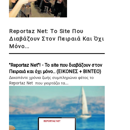
Reportaz Net: Το Site Που
Διαβάζουν Στον Πειραιά Και Όχι
Μόνο...
"Reportaz Net"! - Το site που διαβάζουν στον
Πειραιά και όχι μόνο... (ΕΙΚΟΝΕΣ + ΒΙΝΤΕΟ)
Δεκαπέντε χρόνια ζωής συμπληρώνει φέτος το
Reportaz Net που γιορτάζει τα...