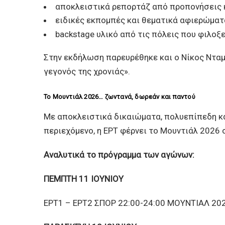
αποκλειστικά ρεπορτάζ από προπονήσεις 
ειδικές εκπομπές και θεματικά αφιερώματ
backstage υλικό από τις πόλεις που φιλοξ
Στην εκδήλωση παρευρέθηκε και ο Νίκος Νταμ
γεγονός της χρονιάς».
Το Μουντιάλ 2026… ζωντανά, δωρεάν και παντού
Με αποκλειστικά δικαιώματα, πολυεπίπεδη κ
περιεχόμενο, η ΕΡΤ φέρνει το Μουντιάλ 2026 σ
Αναλυτικά το πρόγραμμα των αγώνων:
ΠΕΜΠΤΗ 11 ΙΟΥΝΙΟΥ
ΕΡΤ1 – ΕΡΤ2 ΣΠΟΡ 22:00-24:00 ΜΟΥΝΤΙΑΛ 2026