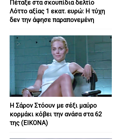
Πέταξε στα σκουπίδια δελτίο
Λόττο αξίας 1 εκατ. ευρώ: Η τύχη
δεν την άφησε παραπονεμένη
Η Σάρον Στόουν με σέξι μαύρο
κορμάκι κόβει την ανάσα στα 62
της (ΕΙΚΟΝΑ)