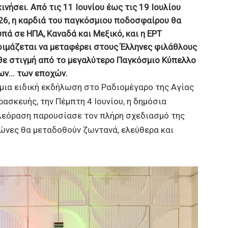
ινήσει. Από τις 11 Ιουνίου έως τις 19 Ιουλίου
26, η καρδιά του παγκόσμιου ποδοσφαίρου θα
υπά σε ΗΠΑ, Καναδά και Μεξικό, και η ΕΡΤ
οιμάζεται να μεταφέρει στους Έλληνες φιλάθλους
θε στιγμή από το μεγαλύτερο Παγκόσμιο Κύπελλο
ν...
των εποχών.
 μια ειδική εκδήλωση στο Ραδιομέγαρο της Αγίας
ρασκευής, την Πέμπτη 4 Ιουνίου, η δημόσια
λεόραση παρουσίασε τον πλήρη σχεδιασμό της
γώνες θα μεταδοθούν ζωντανά, ελεύθερα και