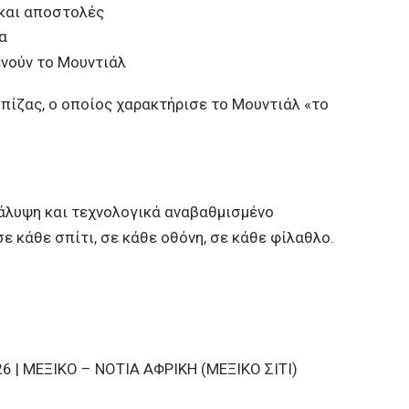
και αποστολές
α
ενούν το Μουντιάλ
πίζας, ο οποίος χαρακτήρισε το Μουντιάλ «το
άλυψη και τεχνολογικά αναβαθμισμένο
ε κάθε σπίτι, σε κάθε οθόνη, σε κάθε φίλαθλο.
 | ΜΕΞΙΚΟ – ΝΟΤΙΑ ΑΦΡΙΚΗ (ΜΕΞΙΚΟ ΣΙΤΙ)