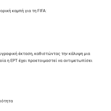
ρική καμπή για τη FIFA:
ωγραφική έκταση, καθιστώντας την κάλυψη μια
οία η ΕΡΤ έχει προετοιμαστεί να αντιμετωπίσει
ικότητα