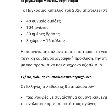
Το μεγαλύτερο Μουντιάλ στην ιστορία
Το Παγκόσμιο Κύπελλο του 2026 αποτελεί ιστο
48 εθνικές ομάδες
104 αγώνες
39 ημέρες δράσης
3 χώρες – 16 πόλεις
Η διοργάνωση απλώνεται σε μια τεράστια γε
τεχνική και δημοσιογραφική πρόκληση, την οπ
με νέο προσωπικό και σύγχρονο εξοπλισμό.
Σχόλιο, ανάλυση και αποκλειστικό περιεχόμενο
Οι Έλληνες τηλεθεατές θα απολαύσουν:
περιγραφές με συναίσθημα και αντικειμεν
αναλύσεις πριν και μετά τους αγώνες