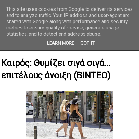
This site uses cookies from Google to deliver its services
and to analyze traffic. Your IP address and user-agent are
REPORTAZ NET
shared with Google along with performance and security
metrics to ensure quality of service, generate usage
statistics, and to detect and address abuse.
LEARN MORE
GOT IT
Καιρός: Θυμίζει σιγά σιγά…
επιτέλους άνοιξη (ΒΙΝΤΕΟ)