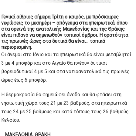
Γενικά αίθριος σήμερα Τρίτη ο καιρός, με πρόσκαιρες
νεφώσεις το μεσημέρι – απόγευμα στα ηπειρωτικά, όπου
στα ορεινά της ανατολικής Μακεδονίας και της Θράκης
είναι πιθανό να σημειωθούν τοπικοί όμβροι.
Η ορατότητα
τις πρωινές ώρες στα δυτικά θα είναι...
τοπικά
περιορισμένη.
Οι άνεμοι στο Ιόνιο και τα ηπειρωτικά θα είναι μεταβλητοί
3 με 4 μποφόρ και στο Αιγαίο θα πνέουν δυτικοί
βορειοδυτικοί 4 με 5 και στα νοτιοανατολικά τις πρωινές
ώρες έως 6 μποφόρ.
Η θερμοκρασία θα σημειώσει άνοδο και θα φτάσει στη
νησιωτική χώρα τους 21 με 23 βαθμούς, στα ηπειρωτικά
τους 24 με 25 βαθμούς και κατά τόπους τους 26 βαθμούς
Κελσίου.
ΜΑΚΕΔΟΝΙΑ, ΘΡΑΚΗ