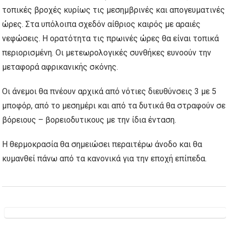
τοπικές βροχές κυρίως τις μεσημβρινές και απογευματινές
ώρες. Στα υπόλοιπα σχεδόν αίθριος καιρός με αραιές
νεφώσεις. Η ορατότητα τις πρωινές ώρες θα είναι τοπικά
περιορισμένη. Οι μετεωρολογικές συνθήκες ευνοούν την
μεταφορά αφρικανικής σκόνης.
Οι άνεμοι θα πνέουν αρχικά από νότιες διευθύνσεις 3 με 5
μποφόρ, από το μεσημέρι και από τα δυτικά θα στραφούν σε
βόρειους – βορειοδυτικους με την ίδια ένταση.
Η θερμοκρασία θα σημειώσει περαιτέρω άνοδο και θα
κυμανθεί πάνω από τα κανονικά για την εποχή επίπεδα.