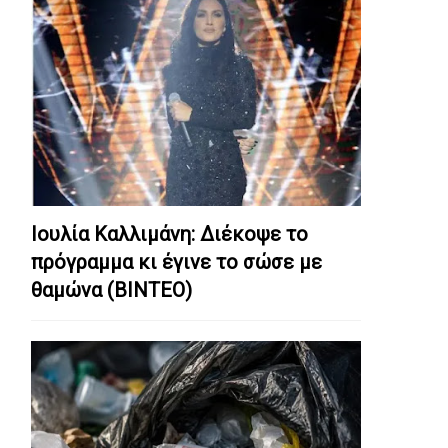
Ιουλία Καλλιμάνη: Διέκοψε το
πρόγραμμα κι έγινε το σώσε με
θαμώνα (ΒΙΝΤΕΟ)