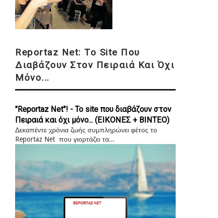
Reportaz Net: Το Site Που
Διαβάζουν Στον Πειραιά Και Όχι
Μόνο...
"Reportaz Net"! - Το site που διαβάζουν στον
Πειραιά και όχι μόνο... (ΕΙΚΟΝΕΣ + ΒΙΝΤΕΟ)
Δεκαπέντε χρόνια ζωής συμπληρώνει φέτος το
Reportaz Net που γιορτάζει τα...