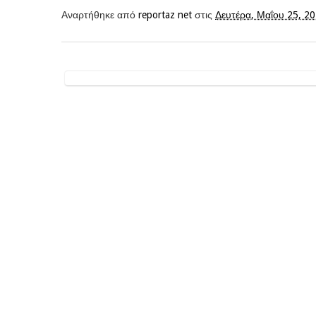
Αναρτήθηκε από
reportaz net
στις
Δευτέρα, Μαΐου 25, 2