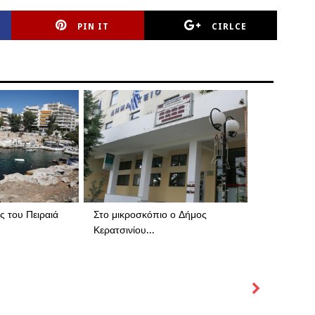
PIN IT
CIRLCE
ς του Πειραιά
Στο μικροσκόπιο ο Δήμος
Κερατσινίου...