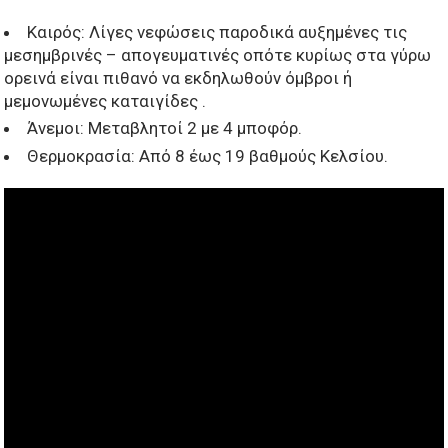
Καιρός: Λίγες νεφώσεις παροδικά αυξημένες τις
μεσημβρινές – απογευματινές οπότε κυρίως στα γύρω
ορεινά είναι πιθανό να εκδηλωθούν όμβροι ή
μεμονωμένες καταιγίδες .
Άνεμοι: Μεταβλητοί 2 με 4 μποφόρ.
Θερμοκρασία: Από 8 έως 19 βαθμούς Κελσίου.