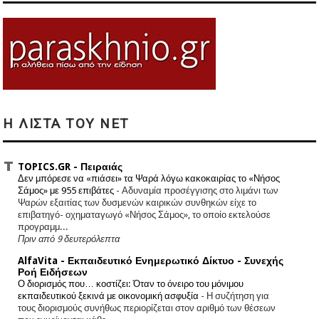
Η ΛΙΣΤΑ ΤΟΥ NET
TOPICS.GR - Πειραιάς
Δεν μπόρεσε να «πιάσει» τα Ψαρά λόγω κακοκαιρίας το «Νήσος
Σάμος» με 955 επιβάτες
-
Αδυναμία προσέγγισης στο λιμάνι των
Ψαρών εξαιτίας των δυσμενών καιρικών συνθηκών είχε το
επιβατηγό- οχηματαγωγό «Νήσος Σάμος», το οποίο εκτελούσε
προγραμμ...
Πριν από 9 δευτερόλεπτα
AlfaVita - Εκπαιδευτικό Ενημερωτικό Δίκτυο - Συνεχής
Ροή Ειδήσεων
Ο διορισμός που… κοστίζει: Όταν το όνειρο του μόνιμου
εκπαιδευτικού ξεκινά με οικονομική ασφυξία
-
Η συζήτηση για
τους διορισμούς συνήθως περιορίζεται στον αριθμό των θέσεων