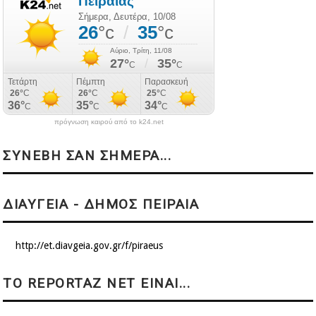
πρόγνωση καιρού από το k24.net
ΣΥΝΕΒΗ ΣΑΝ ΣΗΜΕΡΑ...
ΔΙΑΥΓΕΙΑ - ΔΗΜΟΣ ΠΕΙΡΑΙΑ
http://et.diavgeia.gov.gr/f/piraeus
ΤΟ REPORTAZ NET ΕΙΝΑΙ...