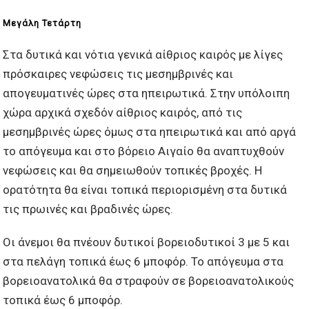
Μεγάλη Τετάρτη
Στα δυτικά και νότια γενικά αίθριος καιρός με λίγες
πρόσκαιρες νεφώσεις τις μεσημβρινές και
απογευματινές ώρες στα ηπειρωτικά. Στην υπόλοιπη
χώρα αρχικά σχεδόν αίθριος καιρός, από τις
μεσημβρινές ώρες όμως στα ηπειρωτικά και από αργά
το απόγευμα και στο βόρειο Αιγαίο θα αναπτυχθούν
νεφώσεις και θα σημειωθούν τοπικές βροχές. Η
ορατότητα θα είναι τοπικά περιορισμένη στα δυτικά
τις πρωινές και βραδινές ώρες.
Οι άνεμοι θα πνέουν δυτικοί βορειοδυτικοί 3 με 5 και
στα πελάγη τοπικά έως 6 μποφόρ. Το απόγευμα στα
βορειοανατολικά θα στραφούν σε βορειοανατολικούς
τοπικά έως 6 μποφόρ.