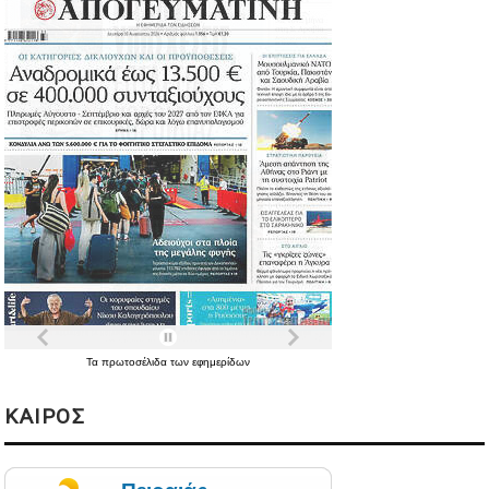
Τα
πρωτοσέλιδα
των
εφημερίδων
ΚΑΙΡΟΣ