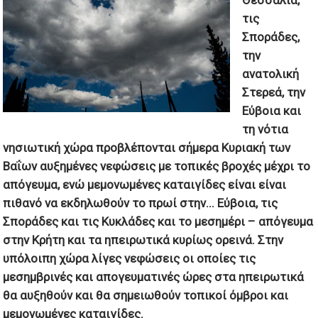
Θεσσαλία,
τις
Σποράδες,
την
ανατολική
Στερεά, την
Εύβοια και
τη νότια
νησιωτική χώρα προβλέπονται σήμερα Κυριακή των
Βαΐων αυξημένες νεφώσεις με τοπικές βροχές μέχρι το
απόγευμα, ενώ μεμονωμένες καταιγίδες είναι είναι
πιθανό να εκδηλωθούν το πρωί στην...
Εύβοια, τις
Σποράδες και τις Κυκλάδες και το μεσημέρι – απόγευμα
στην Κρήτη και τα ηπειρωτικά κυρίως ορεινά. Στην
υπόλοιπη χώρα λίγες νεφώσεις οι οποίες τις
μεσημβρινές και απογευματινές ώρες στα ηπειρωτικά
θα αυξηθούν και θα σημειωθούν τοπικοί όμβροι και
μεμονωμένες καταιγίδες.