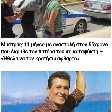
Μυστράς: 11 μήνες με αναστολή στον 55χρονο
που έκρυβε τον πατέρα του σε καταψύκτη –
«Ήθελα να τον κρατήσω άφθαρτο»