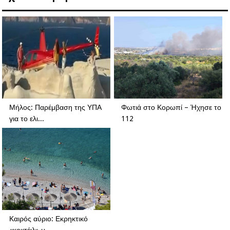
Μήλος: Παρέμβαση της ΥΠΑ
Φωτιά στο Κορωπί – Ήχησε το
για το ελι...
112
Καιρός αύριο: Εκρηκτικό
«κοκτέιλ» μ...