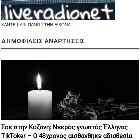
ΚΑΝΤΕ ΚΛΙΚ ΠΑΝΩ ΣΤΗΝ ΕΙΚΟΝΑ
ΔΗΜΟΦΙΛΕΙΣ ΑΝΑΡΤΗΣΕΙΣ
Σοκ στην Κοζάνη: Nεκρός γνωστός Έλληνας
TikToker – Ο 48χρονος αισθάνθηκε αδιαθεσία