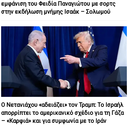
εμφάνιση του Φειδία Παναγιώτου με σορτς
στην εκδήλωση μνήμης Ισαάκ – Σολωμού
Ο Νετανιάχου «αδειάζει» τον Τραμπ: Το Ισραήλ
απορρίπτει το αμερικανικό σχέδιο για τη Γάζα
– «Καρφιά» και για συμφωνία με το Ιράν