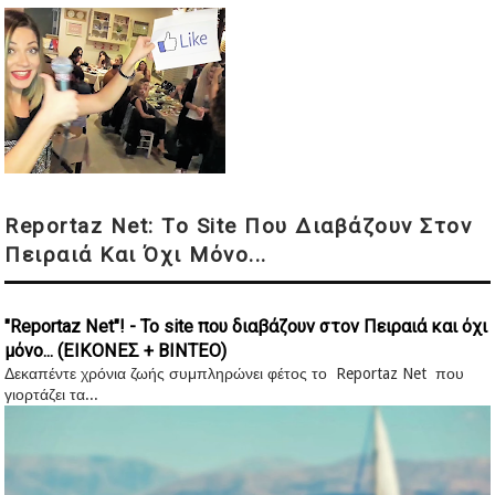
Reportaz Net: Το Site Που Διαβάζουν Στον
Πειραιά Και Όχι Μόνο...
"Reportaz Net"! - Το site που διαβάζουν στον Πειραιά και όχι
μόνο... (ΕΙΚΟΝΕΣ + ΒΙΝΤΕΟ)
Δεκαπέντε χρόνια ζωής συμπληρώνει φέτος το Reportaz Net που
γιορτάζει τα...