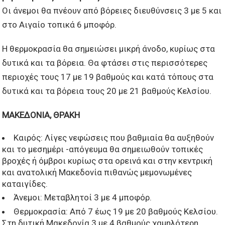
Οι άνεμοι θα πνέουν από βόρειες διευθύνσεις 3 με 5 και
στο Αιγαίο τοπικά 6 μποφόρ.
Η θερμοκρασία θα σημειώσει μικρή άνοδο, κυρίως στα
δυτικά και τα βόρεια. Θα φτάσει στις περισσότερες
περιοχές τους 17 με 19 βαθμούς και κατά τόπους στα
δυτικά και τα βόρεια τους 20 με 21 βαθμούς Κελσίου.
ΜΑΚΕΔΟΝΙΑ, ΘΡΑΚΗ
Καιρός: Λίγες νεφώσεις που βαθμιαία θα αυξηθούν
και το μεσημέρι -απόγευμα θα σημειωθούν τοπικές
βροχές ή όμβροι κυρίως στα ορεινά και στην κεντρική
και ανατολική Μακεδονία πιθανώς μεμονωμένες
καταιγίδες.
Άνεμοι: Μεταβλητοί 3 με 4 μποφόρ.
Θερμοκρασία: Από 7 έως 19 με 20 βαθμούς Κελσίου.
Στη δυτική Μακεδονία 3 με 4 βαθμούς χαμηλότερη.