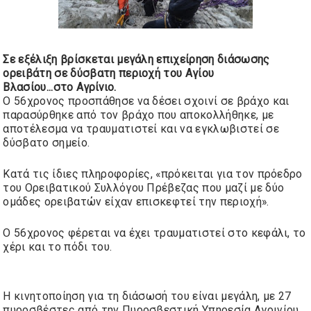
Σε εξέλιξη βρίσκεται μεγάλη επιχείρηση διάσωσης
ορειβάτη σε δύσβατη περιοχή του Αγίου
Βλασίου...
στο
Αγρίνιο
.
Ο 56χρονος προσπάθησε να δέσει σχοινί σε βράχο και
παρασύρθηκε από τον βράχο που αποκολλήθηκε, με
αποτέλεσμα να τραυματιστεί και να εγκλωβιστεί σε
δύσβατο σημείο.
Κατά τις ίδιες πληροφορίες, «πρόκειται για τον πρόεδρο
του Ορειβατικού Συλλόγου Πρέβεζας που μαζί με δύο
ομάδες ορειβατών είχαν επισκεφτεί την περιοχή».
Ο 56χρονος φέρεται να έχει τραυματιστεί στο κεφάλι, το
χέρι και το πόδι του.
Η κινητοποίηση για τη διάσωσή του είναι μεγάλη, με 27
πυροσβέστες από την Πυροσβεστική Υπηρεσία Αγρινίου