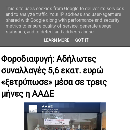
This site uses cookies from Google to deliver its services
and to analyze traffic. Your IP address and user-agent are
REPORTAZ NET
shared with Google along with performance and security
metrics to ensure quality of service, generate usage
statistics, and to detect and address abuse.
LEARN MORE
GOT IT
Φοροδιαφυγή: Αδήλωτες
συναλλαγές 5,6 εκατ. ευρώ
«ξετρύπωσε» μέσα σε τρεις
μήνες η ΑΑΔΕ