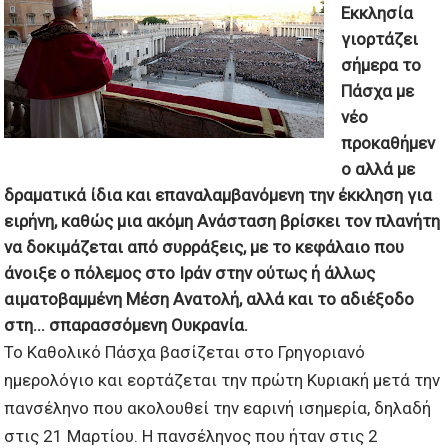
Εκκλησία
γιορτάζει
σήμερα το
Πάσχα με
νέο
προκαθήμεν
ο αλλά με
δραματικά ίδια και επαναλαμβανόμενη την έκκληση για
ειρήνη, καθώς μια ακόμη Ανάσταση βρίσκει τον πλανήτη
να δοκιμάζεται από συρράξεις, με το κεφάλαιο που
άνοιξε ο πόλεμος στο Ιράν στην ούτως ή άλλως
αιματοβαμμένη Μέση Ανατολή, αλλά και το αδιέξοδο
στη...
σπαρασσόμενη Ουκρανία.
Το Καθολικό Πάσχα βασίζεται στο Γρηγοριανό
ημερολόγιο και εορτάζεται την πρώτη Κυριακή μετά την
πανσέληνο που ακολουθεί την εαρινή ισημερία, δηλαδή
στις 21 Μαρτίου. Η πανσέληνος που ήταν στις 2