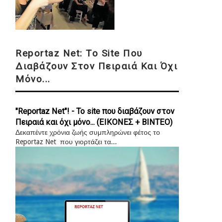
Reportaz Net: Το Site Που
Διαβάζουν Στον Πειραιά Και Όχι
Μόνο...
"Reportaz Net"! - Το site που διαβάζουν στον
Πειραιά και όχι μόνο... (ΕΙΚΟΝΕΣ + ΒΙΝΤΕΟ)
Δεκαπέντε χρόνια ζωής συμπληρώνει φέτος το
Reportaz Net που γιορτάζει τα...