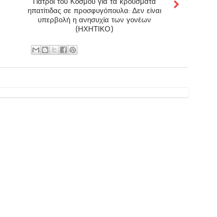
Γιατροί του Κόσμου για τα κρούσματα
ηπατίτιδας σε προσφυγόπουλα: Δεν είναι
υπερβολή η ανησυχία των γονέων
(ΗΧΗΤΙΚΟ)