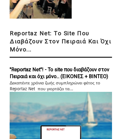
Reportaz Net: Το Site Που
Διαβάζουν Στον Πειραιά Και Όχι
Μόνο...
"Reportaz Net"! - Το site που διαβάζουν στον
Πειραιά και όχι μόνο... (ΕΙΚΟΝΕΣ + ΒΙΝΤΕΟ)
Δεκαπέντε χρόνια ζωής συμπληρώνει φέτος το
Reportaz Net που γιορτάζει τα...