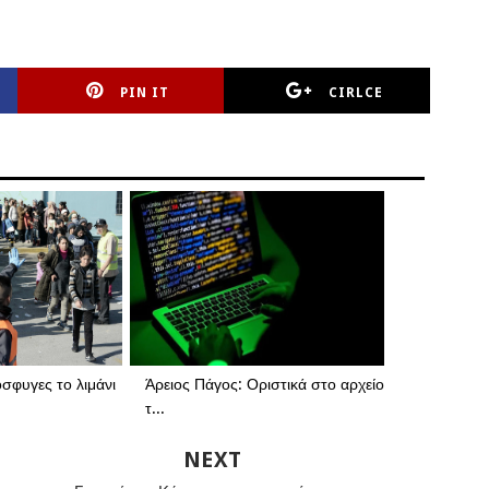
PIN IT
CIRLCE
σφυγες το λιμάνι
Άρειος Πάγος: Οριστικά στο αρχείο
τ...
NEXT