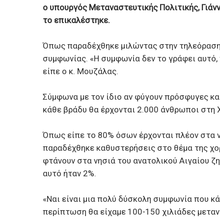
ο υπουργός Μεταναστευτικής Πολιτικής, Γιάνν
το επικαλέστηκε.
Όπως παραδέχθηκε μιλώντας στην τηλεόραση τ
συμφωνίας. «Η συμφωνία δεν το γράφει αυτό,
είπε ο κ. Μουζάλας.
Σύμφωνα με τον ίδιο αν φύγουν πρόσφυγες κα
κάθε βράδυ θα έρχονται 2.000 άνθρωποι στη Χ
Όπως είπε το 80% όσων έρχονται πλέον στα 
παραδέχθηκε καθυστερήσεις στο θέμα της χ
φτάνουν στα νησιά του ανατολικού Αιγαίου ζ
αυτό ήταν 2%.
«Ναι είναι μια πολύ δύσκολη συμφωνία που κ
περίπτωση θα είχαμε 100-150 χιλιάδες μετανά