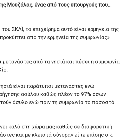
ης Μουζάλας, ένας από τους υπουργούς που...
ου ΣΚΑΪ, το επιχείρημα αυτό είναι ερμηνεία της
 προκύπτει από την ερμηνεία της συμφωνίας»
ι μετανάστες από τα νησιά και πέσει η συμφωνία
ίο.
νησιά είναι παράτυποι μετανάστες ενώ
ορήγησης ασύλου καθώς πλέον το 97% όσων
ητούν άσυλο ενώ πριν τη συμφωνία το ποσοστό
άνει καλό στη χώρα μας καθώς σε διαφορετική
στες και με κλειστά σύνορα» είπε επίσης ο κ.