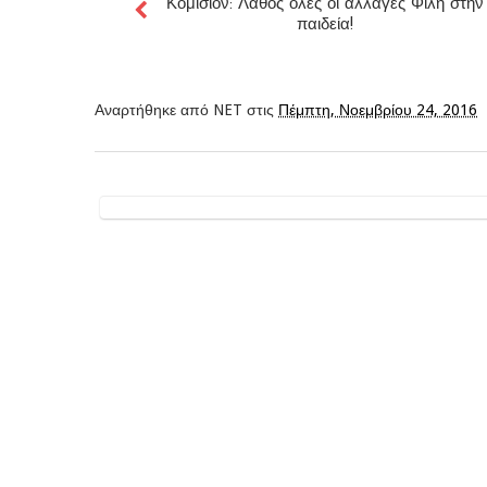
Κομισιόν: Λάθος όλες οι αλλαγές Φίλη στην
παιδεία!
Αναρτήθηκε από
NET
στις
Πέμπτη, Νοεμβρίου 24, 2016