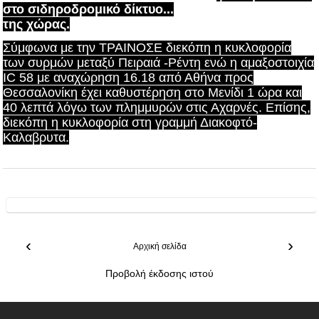
στο σιδηροδρομικό δίκτυο...
της χώρας.
Σύμφωνα με την ΤΡΑΙΝΟΣΕ διεκόπη η κυκλοφορία
των συρμών μεταξύ Πειραιά -Ρέντη ενώ η αμαξοστοιχία
IC 58 με αναχώρηση 16.18 από Αθήνα προς
Θεσσαλονίκη έχει καθυστέρηση στο Μενίδι 1 ώρα και
40 λεπτά λόγω των πλημμυρών στις Αχαρνές. Επίσης,
διεκόπη η κυκλοφορία στη γραμμή Διακοφτό-
Καλαβρυτα.
‹
›
Αρχική σελίδα
Προβολή έκδοσης ιστού