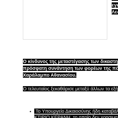
εγ
Λε
στου Ρέντη.
Ο κίνδυνος της μεταστέγασης των δικαστη
πρόσφατη συνάντηση των φορέων της πό
Χαράλαμπο Αθανασίου.
Ο τελευταίος ξεκαθάρισε μεταξύ άλλων τα εξ
Το Υπουργείο Δικαιοσύνης ήδη καταβάλλ
ΚΤΙΡΙΟ ΚΕΡΑΝΗ, το οποίο δεν χρησιμοπ