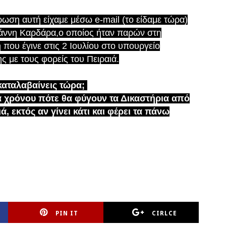
ωση αυτή είχαμε μέσω e-mail (το είδαμε τώρα)
ιάννη Καρδάρα,ο οποίος ήταν παρών στη
που έγινε στις 2 Ιουλίου στο υπουργείο
ς με τους φορείς του Πειραιά.
καταλαβαίνεις τώρα;
α χρόνου πότε θα φύγουν τα Δικαστήρια από
ά, εκτός αν γίνει κάτι και φέρει τα πάνω
PIN IT
CIRLCE