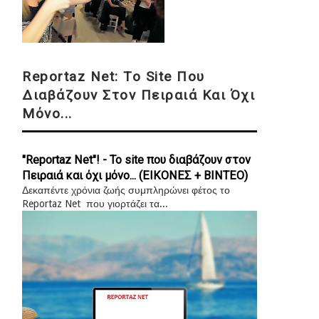
Reportaz Net: Το Site Που
Διαβάζουν Στον Πειραιά Και Όχι
Μόνο...
"Reportaz Net"! - Το site που διαβάζουν στον
Πειραιά και όχι μόνο... (ΕΙΚΟΝΕΣ + ΒΙΝΤΕΟ)
Δεκαπέντε χρόνια ζωής συμπληρώνει φέτος το
Reportaz Net που γιορτάζει τα...