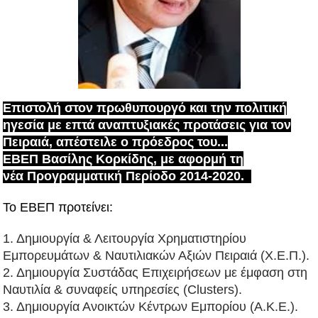
Επιστολή στον πρωθυπουργό και την πολιτική
ηγεσία με επτά αναπτυξιακές προτάσεις για τον
Πειραιά, απέστειλε ο πρόεδρος του...
ΕΒΕΠ Βασίλης Κορκίδης, με αφορμή τη
νέα Προγραμματική Περίοδο 2014-2020.
Το ΕΒΕΠ προτείνει:
1. Δημιουργία & Λειτουργία Χρηματιστηρίου
Εμπορευμάτων & Ναυτιλιακών Αξιών Πειραιά (Χ.Ε.Π.).
2. Δημιουργία Συστάδας Επιχειρήσεων με έμφαση στη
Ναυτιλία & συναφείς υπηρεσίες (Clusters).
3. Δημιουργία Ανοικτών Κέντρων Εμπορίου (Α.Κ.Ε.).