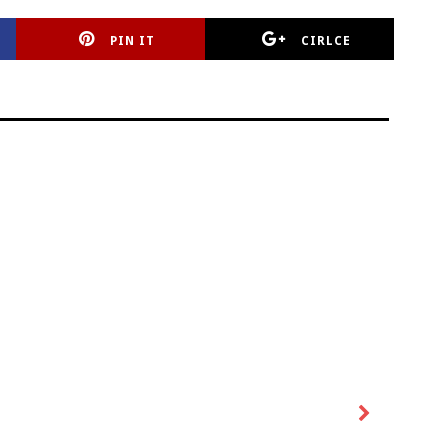
PIN IT
CIRLCE