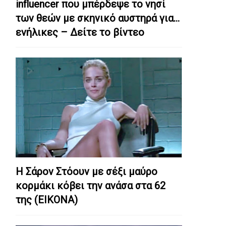
influencer που μπέρδεψε το νησί
των θεών με σκηνικό αυστηρά για…
ενήλικες – Δείτε το βίντεο
Η Σάρον Στόουν με σέξι μαύρο
κορμάκι κόβει την ανάσα στα 62
της (ΕΙΚΟΝΑ)