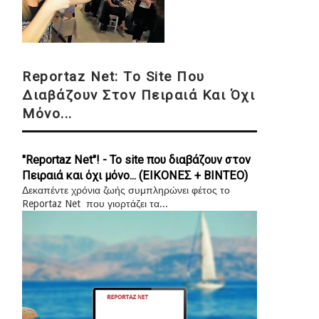
Reportaz Net: Το Site Που
Διαβάζουν Στον Πειραιά Και Όχι
Μόνο...
"Reportaz Net"! - Το site που διαβάζουν στον
Πειραιά και όχι μόνο... (ΕΙΚΟΝΕΣ + ΒΙΝΤΕΟ)
Δεκαπέντε χρόνια ζωής συμπληρώνει φέτος το
Reportaz Net που γιορτάζει τα...