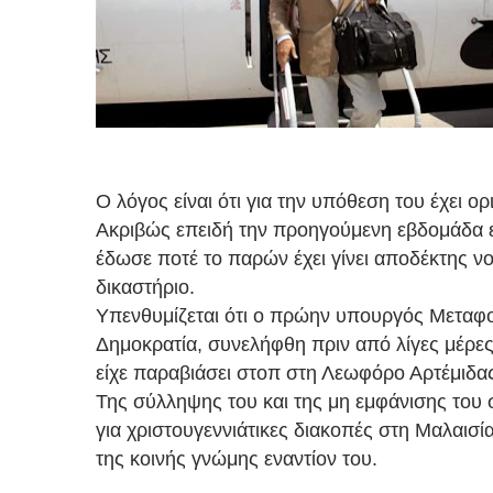
Ο λόγος είναι ότι για την υπόθεση του έχει ορ
Ακριβώς επειδή την προηγούμενη εβδομάδα εί
έδωσε ποτέ το παρών έχει γίνει αποδέκτης ν
δικαστήριο.
Υπενθυμίζεται ότι ο πρώην υπουργός Μεταφ
Δημοκρατία, συνελήφθη πριν από λίγες μέρες
είχε παραβιάσει στοπ στη Λεωφόρο Αρτέμιδα
Της σύλληψης του και της μη εμφάνισης το
για χριστουγεννιάτικες διακοπές στη Μαλαισί
της κοινής γνώμης εναντίον του.