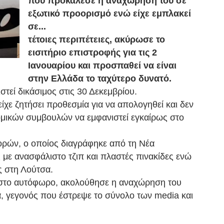
που προκάλεσε η αναχωρήσή του σε
εξωτικό προορισμό ενώ είχε εμπλακεί
σε...
τέτοιες περιπέτειες, ακύρωσε το
εισιτήριο επιστροφής για τις 2
Ιανουαρίου και προσπαθεί να είναι
στην Ελλάδα το ταχύτερο δυνατό.
ιστεί δικάσιμος στις 30 Δεκεμβρίου.
χε ζητήσει προθεσμία για να απολογηθεί και δεν
ομικών συμβουλών να εμφανιστεί εγκαίρως στο
ορών, ο οποίος διαγράφηκε από τη Νέα
 με ανασφάλιστο τζιπ και πλαστές πινακίδες ενώ
ς στη Λούτσα.
υ στο αυτόφωρο, ακολούθησε η αναχώρηση του
α, γεγονός που έστρεψε το σύνολο των media και