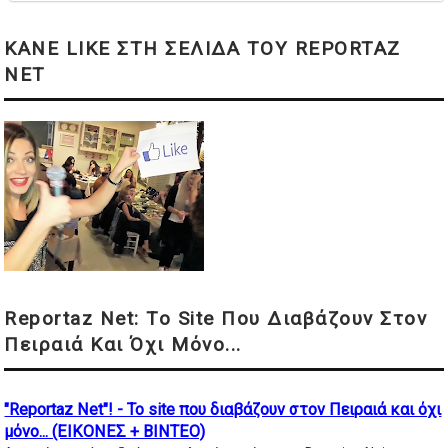
KANE LIKE ΣΤΗ ΣΕΛΙΔΑ ΤΟΥ REPORTAZ
NET
Reportaz Net: Το Site Που Διαβάζουν Στον
Πειραιά Και Όχι Μόνο...
"Reportaz Net"! - Το site που διαβάζουν στον Πειραιά και όχι
μόνο... (ΕΙΚΟΝΕΣ + ΒΙΝΤΕΟ)