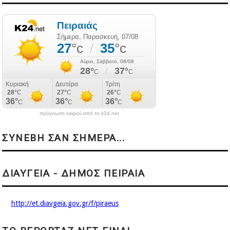
πρόγνωση καιρού από το k24.net
ΣΥΝΕΒΗ ΣΑΝ ΣΗΜΕΡΑ...
ΔΙΑΥΓΕΙΑ - ΔΗΜΟΣ ΠΕΙΡΑΙΑ
http://et.diavgeia.gov.gr/f/piraeus