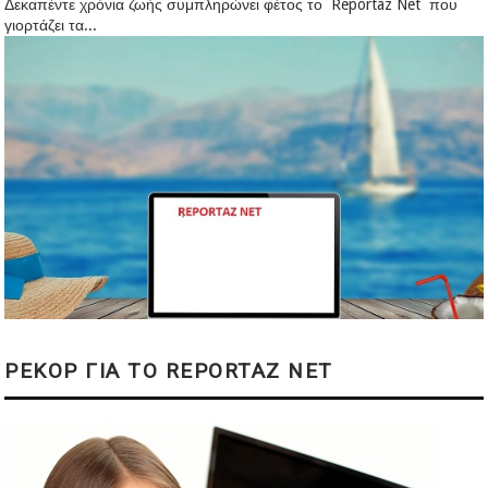
Δεκαπέντε χρόνια ζωής συμπληρώνει φέτος το Reportaz Net που
γιορτάζει τα...
ΡΕΚΟΡ ΓΙΑ ΤΟ REPORTAZ NET