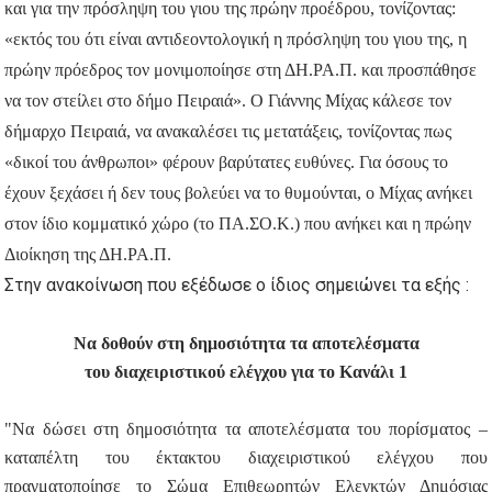
και για την πρόσληψη του γιου της πρώην προέδρου, τονίζοντας:
«εκτός του ότι είναι αντιδεοντολογική η πρόσληψη του γιου της, η
πρώην πρόεδρος τον μονιμοποίησε στη ΔΗ.ΡΑ.Π. και προσπάθησε
να τον στείλει στο δήμο Πειραιά». Ο Γιάννης Μίχας κάλεσε τον
δήμαρχο Πειραιά, να ανακαλέσει τις μετατάξεις, τονίζοντας πως
«δικοί του άνθρωποι» φέρουν βαρύτατες ευθύνες. Για όσους το
έχουν ξεχάσει ή δεν τους βολεύει να το θυμούνται, ο Μίχας ανήκει
στον ίδιο κομματικό χώρο (το ΠΑ.ΣΟ.Κ.) που ανήκει και η πρώην
Διοίκηση της ΔΗ.ΡΑ.Π.
Στην ανακοίνωση που εξέδωσε ο ίδιος σημειώνει τα εξής :
Να δοθούν στη δημοσιότητα τα αποτελέσματα
του διαχειριστικού ελέγχου για το Κανάλι 1
"Να δώσει στη δημοσιότητα τα αποτελέσματα του πορίσματος –
καταπέλτη του έκτακτου διαχειριστικού ελέγχου που
πραγματοποίησε το Σώμα Επιθεωρητών Ελεγκτών Δημόσιας