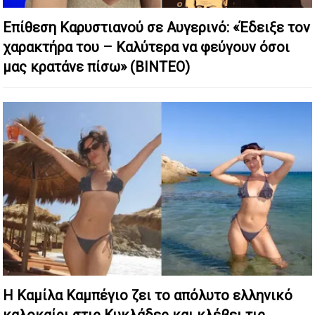
Επίθεση Καρυστιανού σε Αυγερινό: «Έδειξε τον
χαρακτήρα του – Καλύτερα να φεύγουν όσοι
μας κρατάνε πίσω» (ΒΙΝΤΕΟ)
Η Καμίλα Καμπέγιο ζει το απόλυτο ελληνικό