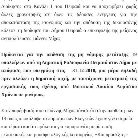
Διοίκησης στο Κανάλι 1 του Πειραιά και να προχωρήσει χωρίς
άλλες χρονοτριβές σε όλες τις δέουσες ενέργειες για την
αποκατάσταση της ισονομίας και την απόδοση της δικαιοσύνης
κάλεσε τη διοίκηση του Δήμου Πειραιά ο επικεφαλής της μείζονος
αντιπολίτευσης Γιάννης Μίχας.
Πρόκειται για την υπόθεση της μη νόμιμης μετάταξης 19
υπαλλήλων από τη Δημοτική Ραδιοφωνία Πειραιά στον Δήμο με
απόφαση που υπεγράφη στις 31-12-2010, μια μέρα δηλαδή
πριν αλλάξει η δημοτική αρχή, με ταυτόχρονη μετατροπή της
εργασιακής τους σχέσης από Ιδιωτικού Δικαίου Αορίστου
Χρόνου σε μονίμους.
Στην παρέμβασή του ο Γιάννης Μίχας τόνισε ότι στην υπόθεση των
19 όπως αποκάλυψε το πόρισμα των Ελεγκτών έχουν γίνει σημεία
και τέρατα και ότι πρόκειται για καραμπινάτη περίπτωση
πελατειακής και ρουσφετολογικής λειτουργίας. «Και προσέξτε,»