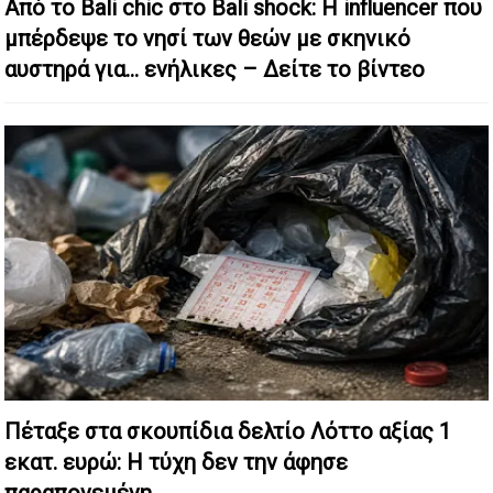
Από το Bali chic στο Bali shock: Η influencer που
μπέρδεψε το νησί των θεών με σκηνικό
αυστηρά για… ενήλικες – Δείτε το βίντεο
Πέταξε στα σκουπίδια δελτίο Λόττο αξίας 1
εκατ. ευρώ: Η τύχη δεν την άφησε
παραπονεμένη