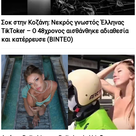
Σοκ στην Κοζάνη: Nεκρός γνωστός Έλληνας
TikToker – Ο 48χρονος αισθάνθηκε αδιαθεσία
και κατέρρευσε (ΒΙΝΤΕΟ)