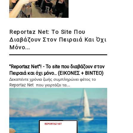
Reportaz Net: Το Site Που
Διαβάζουν Στον Πειραιά Και Όχι
Μόνο...
"Reportaz Net"! - Το site που διαβάζουν στον
Πειραιά και όχι μόνο... (ΕΙΚΟΝΕΣ + ΒΙΝΤΕΟ)
Δεκαπέντε χρόνια ζωής συμπληρώνει φέτος το
Reportaz Net που γιορτάζει τα...