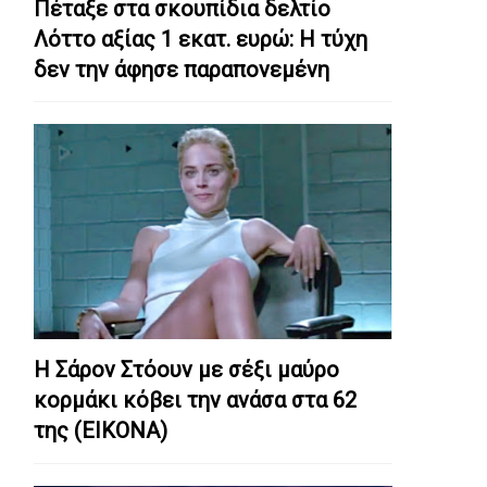
Πέταξε στα σκουπίδια δελτίο
Λόττο αξίας 1 εκατ. ευρώ: Η τύχη
δεν την άφησε παραπονεμένη
Η Σάρον Στόουν με σέξι μαύρο
κορμάκι κόβει την ανάσα στα 62
της (ΕΙΚΟΝΑ)