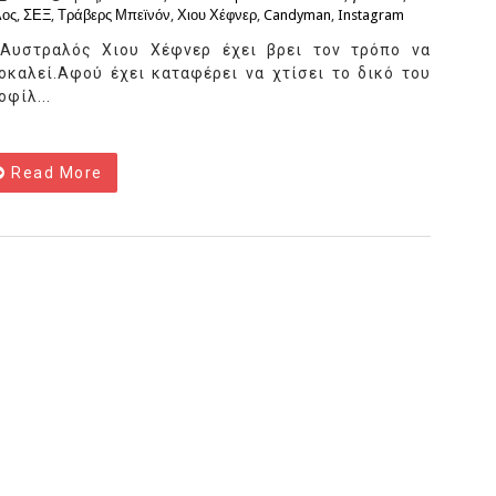
λος
,
ΣΕΞ
,
Τράβερς Μπεϊνόν
,
Χιου Χέφνερ
,
Candyman
,
Instagram
Αυστραλός Χιου Χέφνερ έχει βρει τον τρόπο να
οκαλεί.Αφού έχει καταφέρει να χτίσει το δικό του
οφίλ...
Read More