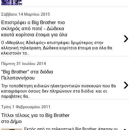
Σάββατο 14 Μαρτίου 2015
Επιστρέφει ο Big Brother πιο
σκληρός από ποτέ - Δώδεκα
›
καυτά κορίτσια έτοιμα για όλα
Ο «Μεγάλος Αδελφός» επιστρέφει δριμύτερος στην
ελληνική τηλεόραση. Δώδεκα κορίτσια έτοιμα για όλα θα
κλειστούν το...
Πέμπτη 31 Ιουλίου 2014
"Big Brother" στα διόδια
›
Πελοποννήσου
Την τοποθέτηση ειδικών ηλεκτροντικών συσκευών που θα
καταγράφουν όσους δεν πληρώνουν στα διόδια και οι
παραβάτες θα...
Τρίτη 1 Φεβρουαρίου 2011
Τίτλοι τέλους για το Big Brother
στο Δήμο
Εκτός από το τηλεοπτικό Big Brother, έπεσαν οι