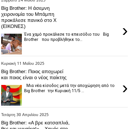
Big Brother: Η άσεμνη
χειρονομία του Μπάμπη
προκάλεσε πανικό στο X
›
(ΕΙΚΟΝΕΣ)
Ένα χαμό προκάλεσε το επεισόδιο του Big
Brother που προβλήθηκε το...
Κυριακή 11 Μαΐου 2025
Big Brother: Ποιος αποχωρεί
και ποιος είναι ο νέος παίκτης
›
Μια νέα είσοδος μετά την αποχώρηση από το
Big Brother την Κυριακή 11/5 ...
Τετάρτη 30 Απριλίου 2025
Big Brother: «Α βρε κατσαπλιά,
θες και γυναίκα!» – Χαμός στο