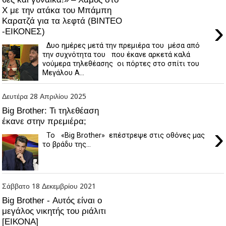
Χ με την ατάκα του Μπάμπη
Καρατζά για τα λεφτά (ΒΙΝΤΕΟ
›
-ΕΙΚΟΝΕΣ)
Δυο ημέρες μετά την πρεμιέρα του μέσα από
την συχνότητα του που έκανε αρκετά καλά
νούμερα τηλεθέασης οι πόρτες στο σπίτι του
Μεγάλου Α...
Δευτέρα 28 Απριλίου 2025
Big Brother: Τι τηλεθέαση
έκανε στην πρεμιέρα;
›
Το «Big Brother» επέστρεψε στις οθόνες μας
το βράδυ της...
Σάββατο 18 Δεκεμβρίου 2021
Big Brother - Αυτός είναι ο
μεγάλος νικητής του ριάλιτι
[ΕΙΚΟΝΑ]