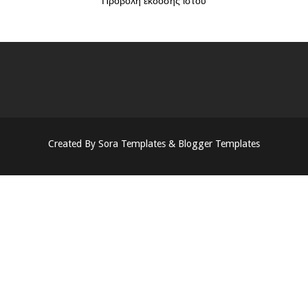
Προβολή έκδοσης ιστού
Created By
Sora Templates
&
Blogger Templates