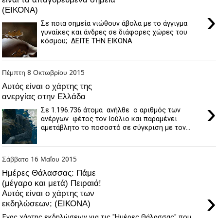
(ΕΙΚΟΝΑ)
›
Σε ποια σημεία νιώθουν άβολα με το άγγιγμα
γυναίκες και άνδρες σε διάφορες χώρες του
κόσμου; ΔΕΙΤΕ ΤΗΝ ΕΙΚΟΝΑ
Πέμπτη 8 Οκτωβρίου 2015
Αυτός είναι ο χάρτης της
ανεργίας στην Ελλάδα
›
Σε 1.196.736 άτομα ανήλθε ο αριθμός των
ανέργων φέτος τον Ιούλιο και παραμένει
αμετάβλητο το ποσοστό σε σύγκριση με τον...
Σάββατο 16 Μαΐου 2015
Ημέρες Θάλασσας: Πάμε
(μέγαρο και μετά) Πειραιά!
›
Αυτός είναι ο χάρτης των
εκδηλώσεων; (ΕΙΚΟΝΑ)
Ένας χάρτης εκδηλώσεων για τις "Ημέρες Θάλασσας" που