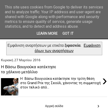
This site uses cookies from Google to deliver its services
and to analyze traffic. Your IP address and user-agent are
REPORTAZ NET
shared with Google along with performance and security
metrics to ensure quality of service, generate usage
statistics, and to detect and address abuse.
LEARN MORE
GOT IT
Εμφάνιση αναρτήσεων με ετικέτα
ξιφασκία
.
Εμφάνιση
όλων των αναρτήσεων
Κυριακή 27 Μαρτίου 2016
Η Βάσω Βουγιούκα κατέκτησε
το χάλκινο μετάλλιο
›
Η Βάσω Βουγιούκα κατάκτησε την τρίτη θέση
στο Grand Prix της Σεούλ, χάνοντας τη συμμετοχή
στον τελικό από...
›
Αρχική σελίδα