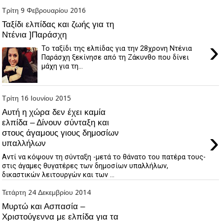
Τρίτη 9 Φεβρουαρίου 2016
Ταξίδι ελπίδας και ζωής για τη
Ντένια ]Παράσχη
›
Το ταξίδι της ελπίδας για την 28χρονη Ντένια
Παράσχη ξεκίνησε από τη Ζάκυνθο που δίνει
μάχη για τη...
Τρίτη 16 Ιουνίου 2015
Αυτή η χώρα δεν έχει καμία
ελπίδα – Δίνουν σύνταξη και
›
στους άγαμους γιους δημοσίων
υπαλλήλων
Αντί να κόψουν τη σύνταξη -μετά το θάνατο του πατέρα τους-
στις άγαμες θυγατέρες των δημοσίων υπαλλήλων,
δικαστικών λειτουργών και των ...
Τετάρτη 24 Δεκεμβρίου 2014
Μυρτώ και Ασπασία –
Χριστούγεννα με ελπίδα για τα