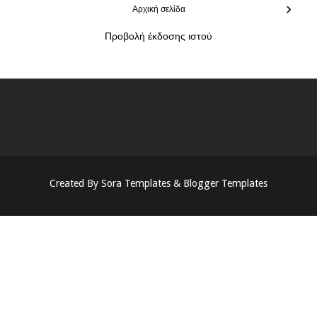
›
Αρχική σελίδα
Προβολή έκδοσης ιστού
Created By
Sora Templates
&
Blogger Templates