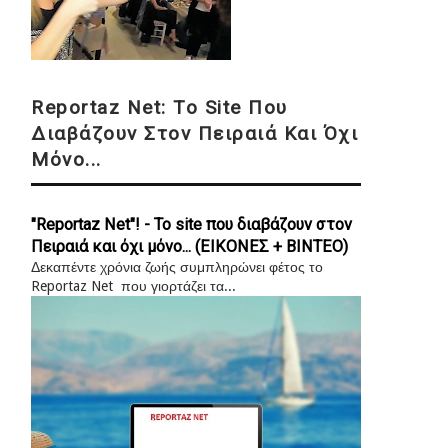
Reportaz Net: Το Site Που
Διαβάζουν Στον Πειραιά Και Όχι
Μόνο...
"Reportaz Net"! - Το site που διαβάζουν στον
Πειραιά και όχι μόνο... (ΕΙΚΟΝΕΣ + ΒΙΝΤΕΟ)
Δεκαπέντε χρόνια ζωής συμπληρώνει φέτος το
Reportaz Net που γιορτάζει τα...