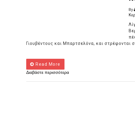
By
Κερ
Λί
Βε
πέ
Γιουβέντους και Μπαρτσελόνα, και στρέφονται στ
Read More
Διαβάστε περισσότερα