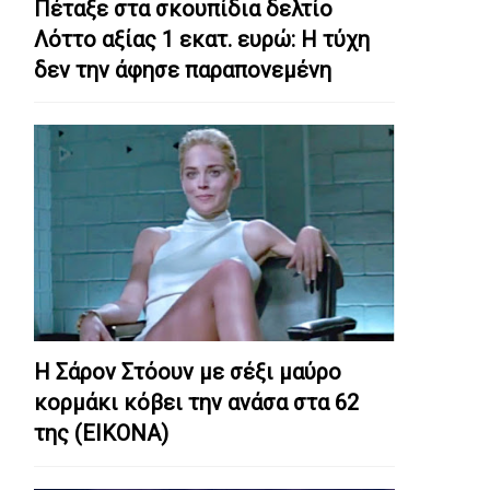
Πέταξε στα σκουπίδια δελτίο
Λόττο αξίας 1 εκατ. ευρώ: Η τύχη
δεν την άφησε παραπονεμένη
Η Σάρον Στόουν με σέξι μαύρο
κορμάκι κόβει την ανάσα στα 62
της (ΕΙΚΟΝΑ)