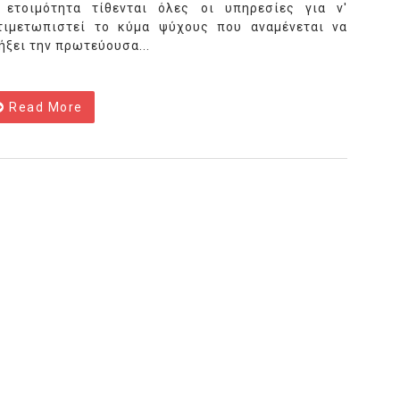
 ετοιμότητα τίθενται όλες οι υπηρεσίες για ν'
τιμετωπιστεί το κύμα ψύχους που αναμένεται να
ήξει την πρωτεύουσα...
Read More