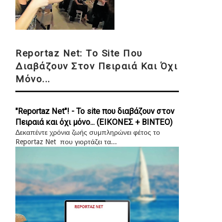
Reportaz Net: Το Site Που
Διαβάζουν Στον Πειραιά Και Όχι
Μόνο...
"Reportaz Net"! - Το site που διαβάζουν στον
Πειραιά και όχι μόνο... (ΕΙΚΟΝΕΣ + ΒΙΝΤΕΟ)
Δεκαπέντε χρόνια ζωής συμπληρώνει φέτος το
Reportaz Net που γιορτάζει τα...