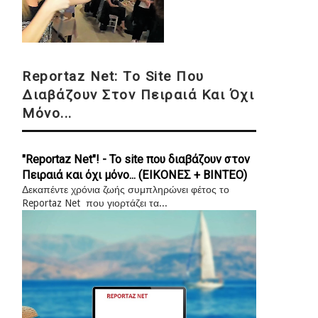
Reportaz Net: Το Site Που
Διαβάζουν Στον Πειραιά Και Όχι
Μόνο...
"Reportaz Net"! - Το site που διαβάζουν στον
Πειραιά και όχι μόνο... (ΕΙΚΟΝΕΣ + ΒΙΝΤΕΟ)
Δεκαπέντε χρόνια ζωής συμπληρώνει φέτος το
Reportaz Net που γιορτάζει τα...